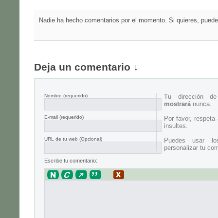
Nadie ha hecho comentarios por el momento. Si quieres, puedes
Deja un comentario ↓
Nombre
(requerido)
Tu dirección d
mostrará
nunca.
E-mail
(requerido)
Por favor, respeta
insultes.
URL de tu web (Opcional)
Puedes usar lo
personalizar tu com
Escribe tu comentario: