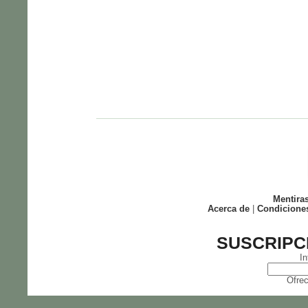
Mentira
Acerca de
|
Condicione
SUSCRIPC
In
Ofrec