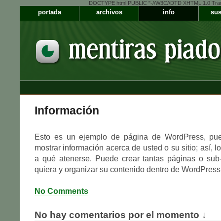
DOCTYPE html PUBLIC "-//W3C//DTD XHTML 1.0 Transiti
portada
archivos
info
sus
Información
Esto es un ejemplo de página de WordPress, pue
mostrar información acerca de usted o su sitio; así, l
a qué atenerse. Puede crear tantas páginas o sub
quiera y organizar su contenido dentro de WordPress
No Comments
No hay comentarios por el momento ↓