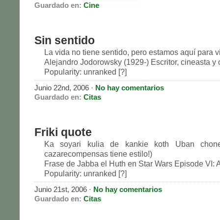
Guardado en:
Cine
Sin sentido
La vida no tiene sentido, pero estamos aquí para vi
Alejandro Jodorowsky (1929-) Escritor, cineasta y o
Popularity: unranked [?]
Junio 22nd, 2006
·
No hay comentarios
Guardado en:
Citas
Friki quote
Ka soyari kulia de kankie koth Uban chone
cazarecompensas tiene estilo!)
Frase de Jabba el Huth en Star Wars Episode VI:
Popularity: unranked [?]
Junio 21st, 2006
·
No hay comentarios
Guardado en:
Citas