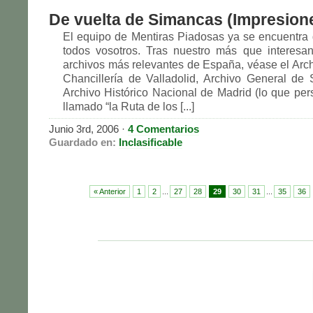
De vuelta de Simancas (Impresion
El equipo de Mentiras Piadosas ya se encuentra 
todos vosotros. Tras nuestro más que interesan
archivos más relevantes de España, véase el Arch
Chancillería de Valladolid, Archivo General de
Archivo Histórico Nacional de Madrid (lo que pe
llamado “la Ruta de los [...]
Junio 3rd, 2006
·
4 Comentarios
Guardado en:
Inclasificable
« Anterior
1
2
...
27
28
29
30
31
...
35
36