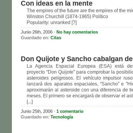
Con ideas en la mente
The empires of the future are the empires of the mi
Winston Churchill (1874-1965) Político
Popularity: unranked [?]
Junio 26th, 2006
·
No hay comentarios
Guardado en:
Citas
Don Quijote y Sancho cabalgan d
La Agencia Espacial Europea (ESA) está des
proyecto “Don Quijote” para comprobar la posibili
asteroides peligrosos. El vehículo impulsor rus
lanzará dos aparatos espaciales, “Sancho” e “Hi
aproximarán al asteroide con una diferencia de t
meses. El primero se encargará de observar el ast
[...]
Junio 25th, 2006
·
1 comentario
Guardado en:
Tecnología