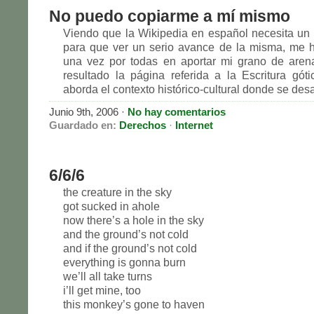
No puedo copiarme a mí mismo
Viendo que la Wikipedia en español necesita un
para que ver un serio avance de la misma, me 
una vez por todas en aportar mi grano de aren
resultado la página referida a la Escritura góti
aborda el contexto histórico-cultural donde se desarr
Junio 9th, 2006
·
No hay comentarios
Guardado en:
Derechos
·
Internet
6/6/6
the creature in the sky
got sucked in ahole
now there’s a hole in the sky
and the ground’s not cold
and if the ground’s not cold
everything is gonna burn
we’ll all take turns
i’ll get mine, too
this monkey’s gone to haven