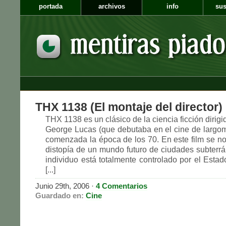
portada
archivos
info
sus
THX 1138 (El montaje del director)
THX 1138 es un clásico de la ciencia ficción dirigid
George Lucas (que debutaba en el cine de largome
comenzada la época de los 70. En este film se n
distopía de un mundo futuro de ciudades subterr
individuo está totalmente controlado por el Estad
[...]
Junio 29th, 2006
·
4 Comentarios
Guardado en:
Cine