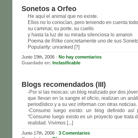
Sonetos a Orfeo
He aquí el animal que no existe.
Ellos no lo conocían, pero teniendo en cuenta tod
su caminar, su porte, su cuello
y hasta la luz de su mirada silenciosa lo amaron
Poema de Rilke concretamente uno de sus Soneto
Popularity: unranked [?]
Junio 19th, 2006
·
No hay comentarios
Guardado en:
Inclasificable
Blogs recomendados (III)
-Por si las moscas: un blog realizado por dos jóve
que llevan en la sangre el oficio, realizan un aná
periodístico y a su vez informan con otras noticias.
-Consumo luego existo: un blog definido así 
“Consumo luego existo es un proyecto que trata 
realidad. Vivimos [...]
Junio 17th, 2006
·
3 Comentarios