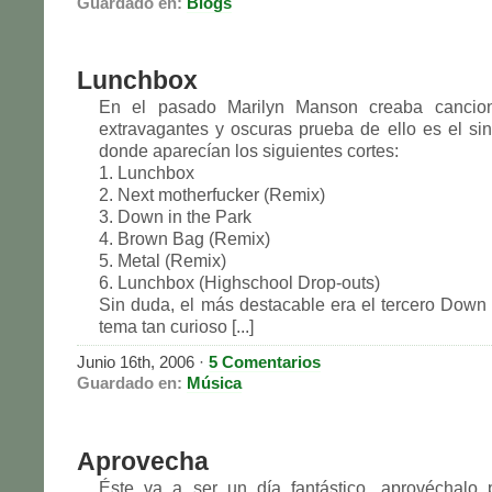
Guardado en:
Blogs
Lunchbox
En el pasado Marilyn Manson creaba cancion
extravagantes y oscuras prueba de ello es el si
donde aparecían los siguientes cortes:
1. Lunchbox
2. Next motherfucker (Remix)
3. Down in the Park
4. Brown Bag (Remix)
5. Metal (Remix)
6. Lunchbox (Highschool Drop-outs)
Sin duda, el más destacable era el tercero Down 
tema tan curioso [...]
Junio 16th, 2006
·
5 Comentarios
Guardado en:
Música
Aprovecha
Éste va a ser un día fantástico, aprovéchalo 