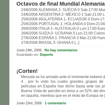
Octavos de final Mundial Alemania
24/6/2006 ALEMANIA 2- SUECIA 0 Sab-17:00 Mu
24/6/2006 ARGENTINA 2- MÉXICO 1 Sab-21:00 L
25/6/2006 INGLATERRA 1- ECUADOR 0 Dom-17:00
25/6/2006 PORTUGAL 1- HOLANDA 0 Dom-21:00
26/6/2006 ITALIA 1- AUSTRALIA 0 Lun-17:00 Kais
26/6/2006 SUIZA 0- UCRANIA 0 Lun-21:00 Colon
27/6/2006 ESPAÑA 1- FRANCIA 3 Mar-21:00 Han
27/6/2006 BRASIL 3- GHANA 0 [...]
Junio 24th, 2006
·
No hay comentarios
Guardado en:
Deporte
¡Corten!
Menuda se ha armado ante el inmimente estreno 
4 , por lo visto los cuatro grandes grupos de
películas en España han dicho basta ante las p
Buena Vista de percibir en torno a un 52% del di
en taquilla, mientras que en el resto de Europa se [.
Junio 23rd, 2006
·
1 comentario