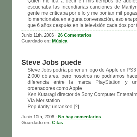
Quien me iba a decir en mis tiempos de adole
escuchaba las incendiarias canciones de Marily
gente me criticaba por ello y me ponían mil pega
lo mencionaba en alguna conversación, eso era po
que 6 años después en la televisión cada dos por tre
Junio 11th, 2006
·
26 Comentarios
Guardado en:
Música
Steve Jobs puede
Steve Jobs podría poner un logo de Apple en PS3 
2.000 dólares, pero nosotros no podríamos hace
diferencia entre la marca PlayStation y 
ordenadores como Apple
Ken Kutaragi director de Sony Computer Entertaim
Vía Meristation
Popularity: unranked [?]
Junio 10th, 2006
·
No hay comentarios
Guardado en:
Citas