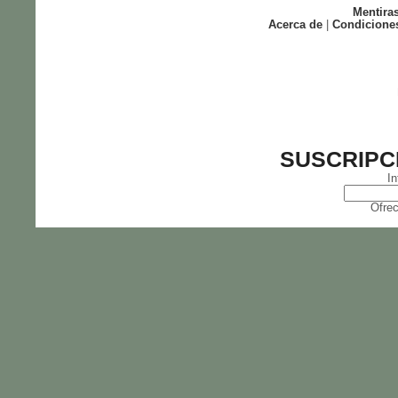
Mentira
Acerca de
|
Condicione
SUSCRIPC
In
Ofrec