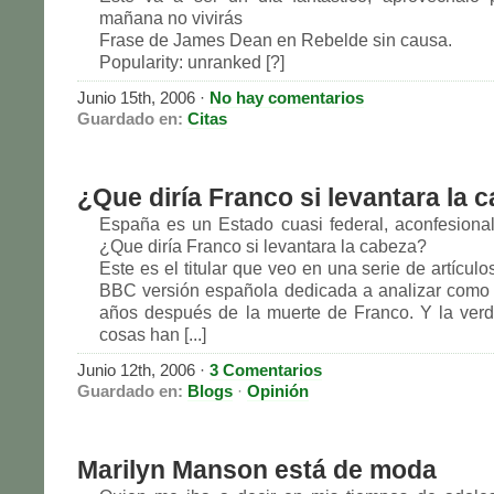
mañana no vivirás
Frase de James Dean en Rebelde sin causa.
Popularity: unranked [?]
Junio 15th, 2006
·
No hay comentarios
Guardado en:
Citas
¿Que diría Franco si levantara la 
España es un Estado cuasi federal, aconfesional 
¿Que diría Franco si levantara la cabeza?
Este es el titular que veo en una serie de artícul
BBC versión española dedicada a analizar como
años después de la muerte de Franco. Y la ver
cosas han [...]
Junio 12th, 2006
·
3 Comentarios
Guardado en:
Blogs
·
Opinión
Marilyn Manson está de moda