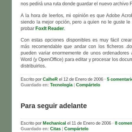
nos pedirá una ruta donde guardar el nuevo archivo 
A la hora de leerlos, mi opinión es que Adobe Acr
siendo la mejor opción, pero a quien no le guste le
probar
FoxIt Reader
.
Con estas opciones disponibles es muy fácil cre
más recomendable que andar con los ficheros .d
pueden variar enormemente de unos ordenadores a 
Word (y OpenOffice) para editar y procesar los doc
distribuirlos.
Escrito por
CalheR
el 12 de Enero de 2006 ·
5 comentari
Guardado en:
Tecnología
|
Compártelo
Para seguir adelante
Escrito por
Mechanical
el 11 de Enero de 2006 ·
8 comen
Guardado en:
Citas
|
Compártelo