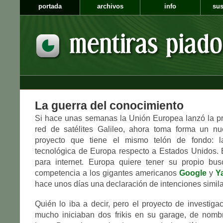
portada
archivos
info
sus
La guerra del conocimiento
Si hace unas semanas la Unión Europea lanzó la pr
red de satélites Galileo, ahora toma forma un n
proyecto que tiene el mismo telón de fondo: l
tecnológica de Europa respecto a Estados Unidos. 
para internet. Europa quiere tener su propio bu
competencia a los gigantes americanos
Google
y
Y
hace unos días una declaración de intenciones simila
Quién lo iba a decir, pero el proyecto de investig
mucho iniciaban dos frikis en su garage, de nomb