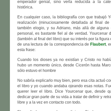
emperador genial, sino verla reducida a la cate
histórica.
En cualquier caso, la bibliografía con que trabajó 
realización (minuciosamente detallada al final de
también elogio, y su Adriano, más allá de alguna 
personal, es bastante fiel al de verdad. Yourcenar 
(también al final del libro) que su interés por la figur
de una lectura de la correspondencia de
Flaubert
, 
esta frase:
Cuando los dioses ya no existían y Cristo no habí
hubo un momento único, desde Cicerón hasta Marco
sólo estuvo el hombre
No sabría explicarlo muy bien, pero esa cita actuó c
el libro y yo cuando andaba ojeando esas notas. Fue
querer leer el libro. Dice Yourcenar que, desde q
dedicar gran parte de su vida a tratar de definir y ret
libre y a la vez en contacto con todo.