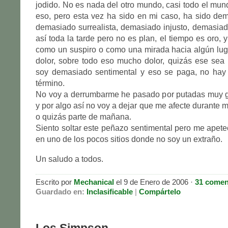
jodido. No es nada del otro mundo, casi todo el mu
eso, pero esta vez ha sido en mi caso, ha sido de
demasiado surrealista, demasiado injusto, demasia
así toda la tarde pero no es plan, el tiempo es oro,
como un suspiro o como una mirada hacia algún luga
dolor, sobre todo eso mucho dolor, quizás ese sea
soy demasiado sentimental y eso se paga, no hay
término.
No voy a derrumbarme he pasado por putadas muy go
y por algo así no voy a dejar que me afecte durante 
o quizás parte de mañana.
Siento soltar este peñazo sentimental pero me ape
en uno de los pocos sitios donde no soy un extraño.
Un saludo a todos.
Escrito por
Mechanical
el 9 de Enero de 2006 ·
31 comen
Guardado en:
Inclasificable
|
Compártelo