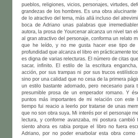
pueblos, religiones, vicios, personajes, virtudes, d
grandezas de los hombres. Es una obra alucinante 
de lo atractivo del tema, más allá incluso del atrevi
boca de Adriano unas palabras que irremediable
autora, la prosa de Yourcenar alcanza un nivel tan e
al gran atractivo del personaje, conforma un relato m
que he leído, y no me gusta hacer ese tipo de 
profundidad que alcanza el libro en prácticamente to
es digna de varias relecturas. El número de citas qu
sacar, infinito. El estilo de la escritura enganch
acción, por sus trampas ni por sus trucos estilísticos
sino por una calidad que no cesa de la primera págin
un estilo bastante adornado, pero necesario para tr
presumible prosa de un emperador romano. Y és
puntos más importantes de mi relación con este l
tiempo fui reacio a leerlo por tratarse de unas me
que no son obra suya. Mi interés por el personaje m
lectura, y conforme avanzaba, mi postura cambió 
siento ahora es rabia porque el libro no fuera escr
Adriano, por no poder enarbolar esta obra como