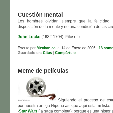
Cuestión mental
Los hombres olvidan siempre que la felicida
disposición de la mente y no una condición de las ci
John Locke
(1632-1704). Filósofo
Escrito por
Mechanical
el 14 de Enero de 2006 ·
13 come
Guardado en:
Citas
|
Compártelo
Meme de películas
Siguiendo el proceso de es
por nuestra amiga Nipona así que aquí está mi lista:
-
Star Wars
(la saga completa): porque es una histori