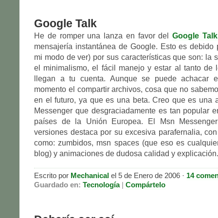
Google Talk
He de romper una lanza en favor del
Google Talk
mensajería instantánea de Google. Esto es debido 
mi modo de ver) por sus características que son: la 
el minimalismo, el fácil manejo y estar al tanto de 
llegan a tu cuenta. Aunque se puede achacar el
momento el compartir archivos, cosa que no sabemos
en el futuro, ya que es una beta. Creo que es una a
Messenger que desgraciadamente es tan popular e
países de la Unión Europea. El Msn Messenger
versiones destaca por su excesiva parafernalia, con 
como: zumbidos, msn spaces (que eso es cualqui
blog) y animaciones de dudosa calidad y explicación
Escrito por
Mechanical
el 5 de Enero de 2006 ·
14 comen
Guardado en:
Tecnología
|
Compártelo