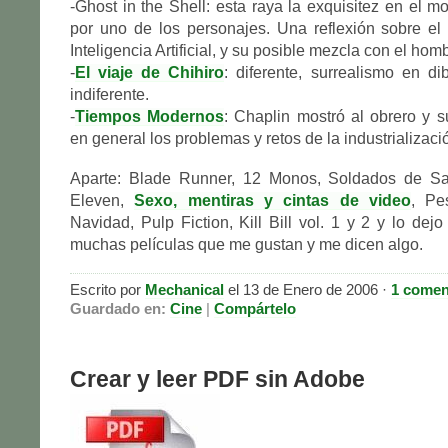
-Ghost in the Shell: esta raya la exquisitez en el m
por uno de los personajes. Una reflexión sobre el
Inteligencia Artificial, y su posible mezcla con el hom
-
El viaje de Chihiro
: diferente, surrealismo en di
indiferente.
-
Tiempos Modernos
: Chaplin mostró al obrero y s
en general los problemas y retos de la industrializaci
Aparte: Blade Runner, 12 Monos, Soldados de Sa
Eleven,
Sexo, mentiras y cintas de video
, Pe
Navidad, Pulp Fiction, Kill Bill vol. 1 y 2 y lo dej
muchas películas que me gustan y me dicen algo.
Escrito por
Mechanical
el 13 de Enero de 2006 ·
1 comen
Guardado en:
Cine
|
Compártelo
Crear y leer PDF sin Adobe