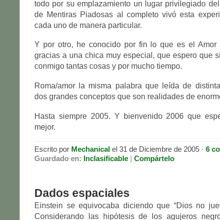
todo por su emplazamiento un lugar privilegiado del
de Mentiras Piadosas al completo vivó esta experi
cada uno de manera particular.
Y por otro, he conocido por fin lo que es el Amor
gracias a una chica muy especial, que espero que 
conmigo tantas cosas y por mucho tiempo.
Roma/amor la misma palabra que leída de distinta
dos grandes conceptos que son realidades de enorme
Hasta siempre 2005. Y bienvenido 2006 que esp
mejor.
Escrito por
Mechanical
el 31 de Diciembre de 2005 ·
6 c
Guardado en:
Inclasificable
|
Compártelo
Dados espaciales
Einstein se equivocaba diciendo que “Dios no jue
Considerando las hipótesis de los agujeros negr