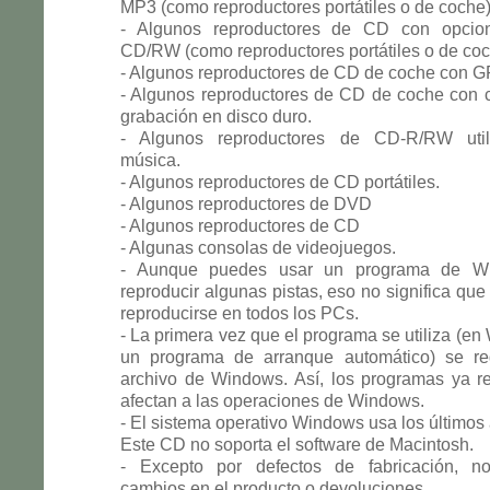
MP3 (como reproductores portátiles o de coche)
- Algunos reproductores de CD con opci
CD/RW (como reproductores portátiles o de coc
- Algunos reproductores de CD de coche con G
- Algunos reproductores de CD de coche con 
grabación en disco duro.
- Algunos reproductores de CD-R/RW util
música.
- Algunos reproductores de CD portátiles.
- Algunos reproductores de DVD
- Algunos reproductores de CD
- Algunas consolas de videojuegos.
- Aunque puedes usar un programa de W
reproducir algunas pistas, eso no significa qu
reproducirse en todos los PCs.
- La primera vez que el programa se utiliza (e
un programa de arranque automático) se re
archivo de Windows. Así, los programas ya re
afectan a las operaciones de Windows.
- El sistema operativo Windows usa los últimos 
Este CD no soporta el software de Macintosh.
- Excepto por defectos de fabricación, n
cambios en el producto o devoluciones.