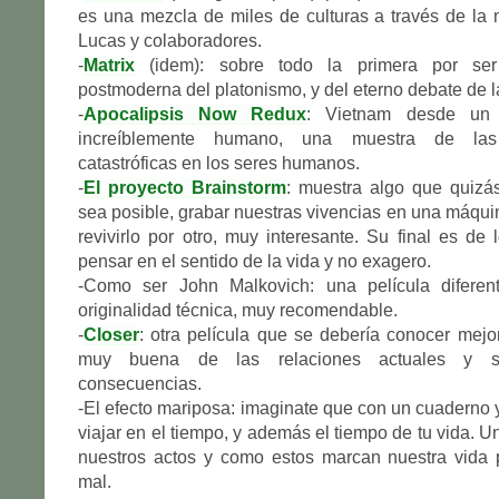
es una mezcla de miles de culturas a través de la
Lucas y colaboradores.
-
Matrix
(idem): sobre todo la primera por ser
postmoderna del platonismo, y del eterno debate de l
-
Apocalipsis Now Redux
: Vietnam desde un 
increíblemente humano, una muestra de las
catastróficas en los seres humanos.
-
El proyecto Brainstorm
: muestra algo que quizá
sea posible, grabar nuestras vivencias en una máqui
revivirlo por otro, muy interesante. Su final es de
pensar en el sentido de la vida y no exagero.
-Como ser John Malkovich: una película diferen
originalidad técnica, muy recomendable.
-
Closer
: otra película que se debería conocer mejo
muy buena de las relaciones actuales y s
consecuencias.
-El efecto mariposa: imaginate que con un cuaderno 
viajar en el tiempo, y además el tiempo de tu vida. U
nuestros actos y como estos marcan nuestra vida 
mal.