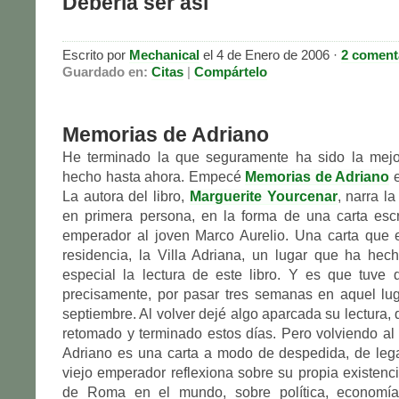
Debería ser así
Escrito por
Mechanical
el 4 de Enero de 2006 ·
2 coment
Guardado en:
Citas
|
Compártelo
Memorias de Adriano
He terminado la que seguramente ha sido la mejo
hecho hasta ahora. Empecé
Memorias de Adriano
e
La autora del libro,
Marguerite Yourcenar
, narra l
en primera persona, en la forma de una carta escr
emperador al joven Marco Aurelio. Una carta que 
residencia, la Villa Adriana, un lugar que ha hec
especial la lectura de este libro. Y es que tuve q
precisamente, por pasar tres semanas en aquel lu
septiembre. Al volver dejé algo aparcada su lectura,
retomado y terminado estos días. Pero volviendo al 
Adriano es una carta a modo de despedida, de lega
viejo emperador reflexiona sobre su propia existenci
de Roma en el mundo, sobre política, economía,