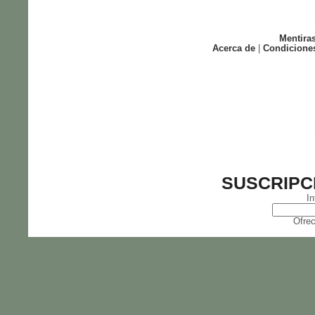
Mentira
Acerca de
|
Condicione
SUSCRIPC
In
Ofrec