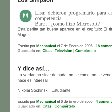
Los Simpson
Lisa: debieron programarlo para an
competencia
Bart:…¿como hizo Microsoft?
Esta perlita tan buena aparece en el capítulo: El 
Magos
Escrito por
Mechanical
el 7 de Enero de 2006 ·
18 comen
Guardado en:
Citas
·
Televisión
|
Compártelo
Y dice así…
La verdad no sirve de nada, no se come, no se ven
hace es interesar
Nikolai Sochinskii. Estudiante
Escrito por
Mechanical
el 6 de Enero de 2006 ·
4 coment
Guardado en:
Citas
|
Compártelo