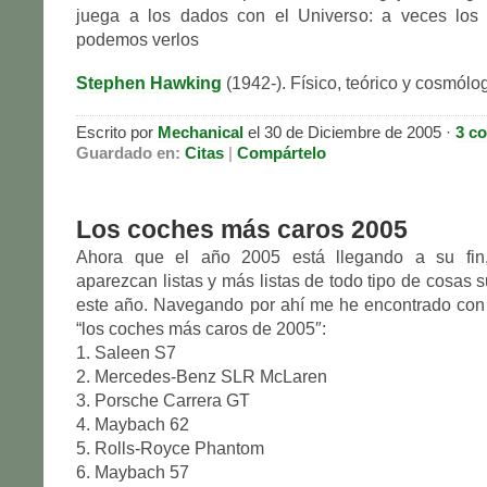
juega a los dados con el Universo: a veces los
podemos verlos
Stephen Hawking
(1942-). Físico, teórico y cosmólog
Escrito por
Mechanical
el 30 de Diciembre de 2005 ·
3 c
Guardado en:
Citas
|
Compártelo
Los coches más caros 2005
Ahora que el año 2005 está llegando a su fin
aparezcan listas y más listas de todo tipo de cosas 
este año. Navegando por ahí me he encontrado con 
“los coches más caros de 2005″:
1. Saleen S7
2. Mercedes-Benz SLR McLaren
3. Porsche Carrera GT
4. Maybach 62
5. Rolls-Royce Phantom
6. Maybach 57