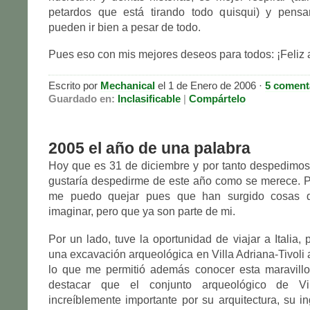
petardos que está tirando todo quisqui) y pens
pueden ir bien a pesar de todo.
Pues eso con mis mejores deseos para todos: ¡Feliz
Escrito por
Mechanical
el 1 de Enero de 2006 ·
5 coment
Guardado en:
Inclasificable
|
Compártelo
2005 el año de una palabra
Hoy que es 31 de diciembre y por tanto despedimos
gustaría despedirme de este año como se merece. 
me puedo quejar pues que han surgido cosas 
imaginar, pero que ya son parte de mi.
Por un lado, tuve la oportunidad de viajar a Italia,
una excavación arqueológica en Villa Adriana-Tivol
lo que me permitió además conocer esta maravill
destacar que el conjunto arqueológico de Vi
increíblemente importante por su arquitectura, su in