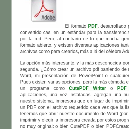
El formato
PDF
, desarrollado
convertido casi en un estándar para la transferen
por la red. Pero, al contrario de lo que mucha ge
formato abierto, y existen diversas aplicaciones tan
archivos como para crearlos, más allá del célebre Ad
La opción más interesante, y la más desconocida por 
segunda. ¿Cómo crear un archivo pdf partiendo de
Word, mi presentación de PowerPoint o cualquie
Pues existen varias opciones, pero la más cómoda e
un programa como
CutePDF Writer
o
PDF 
aplicaciones, una vez instaladas, agregan una n
nuestro sistema, impresora que en lugar de imprimir
un PDF con el archivo requerido cada vez que la ll
tenemos que abrir nuestro documento de Word (por 
imprimir y elegir la impresora creada por estos pro
no muy original: o bien CutePDF o bien PDFCreator