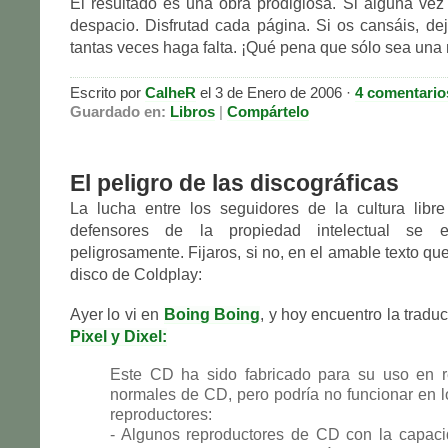
El resultado es una obra prodigiosa. Si alguna vez 
despacio. Disfrutad cada página. Si os cansáis, de
tantas veces haga falta. ¡Qué pena que sólo sea una 
Escrito por
CalheR
el 3 de Enero de 2006 ·
4 comentario
Guardado en:
Libros
|
Compártelo
El peligro de las discográficas
La lucha entre los seguidores de la cultura libre
defensores de la propiedad intelectual se e
peligrosamente. Fijaros, si no, en el amable texto que
disco de Coldplay:
Ayer lo vi en
Boing Boing
, y hoy encuentro la tradu
Pixel y Dixel:
Este CD ha sido fabricado para su uso en r
normales de CD, pero podría no funcionar en l
reproductores:
- Algunos reproductores de CD con la capaci