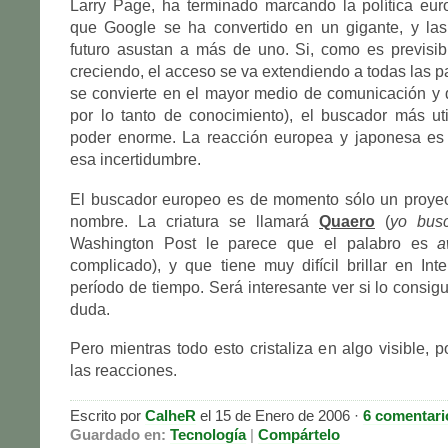
Larry Page, ha terminado marcando la política eur
que Google se ha convertido en un gigante, y las
futuro asustan a más de uno. Si, como es previsibl
creciendo, el acceso se va extendiendo a todas las p
se convierte en el mayor medio de comunicación y 
por lo tanto de conocimiento), el buscador más ut
poder enorme. La reacción europea y japonesa es
esa incertidumbre.
El buscador europeo es de momento sólo un proyect
nombre. La criatura se llamará
Quaero
(
yo bus
Washington Post le parece que el palabro es
a
complicado), y que tiene muy difícil brillar en Int
período de tiempo. Será interesante ver si lo consig
duda.
Pero mientras todo esto cristaliza en algo visible, 
las reacciones.
Escrito por
CalheR
el 15 de Enero de 2006 ·
6 comentari
Guardado en:
Tecnología
|
Compártelo