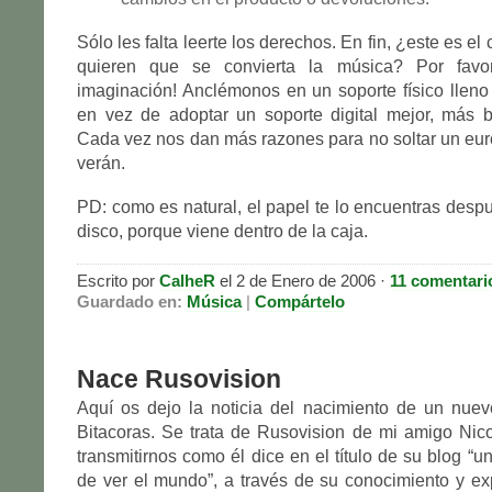
Sólo les falta leerte los derechos. En fin, ¿este es e
quieren que se convierta la música? Por favor
imaginación! Anclémonos en un soporte físico lleno
en vez de adoptar un soporte digital mejor, más b
Cada vez nos dan más razones para no soltar un euro
verán.
PD: como es natural, el papel te lo encuentras desp
disco, porque viene dentro de la caja.
Escrito por
CalheR
el 2 de Enero de 2006 ·
11 comentari
Guardado en:
Música
|
Compártelo
Nace Rusovision
Aquí os dejo la noticia del nacimiento de un nuev
Bitacoras. Se trata de Rusovision de mi amigo Nic
transmitirnos como él dice en el título de su blog “u
de ver el mundo”, a través de su conocimiento y exp