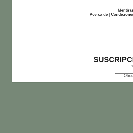
Mentira
Acerca de
|
Condicione
SUSCRIPC
In
Ofrec