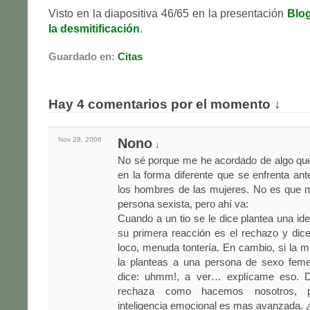
Visto en la diapositiva 46/65 en la presentación
Blog
la desmitificación
.
Guardado en:
Citas
Hay 4 comentarios por el momento ↓
Nov 28,
2006
Nono
↓
No sé porque me he acordado de algo que 
en la forma diferente que se enfrenta an
los hombres de las mujeres. No es que 
persona sexista, pero ahí va:
Cuando a un tio se le dice plantea una ide
su primera reacción es el rechazo y dic
loco, menuda tontería. En cambio, si la 
la planteas a una persona de sexo feme
dice: uhmm!, a ver… explícame eso. D
rechaza como hacemos nosotros, 
inteligencia emocional es mas avanzada. 