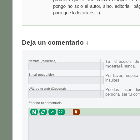
pongo no solo el autor, sino, editorial, pá
para que lo localices. :)
Deja un comentario ↓
Nombre
(requerido)
Tu dirección d
mostrará
nunca.
E-mail
(requerido)
Por favor, respeta
insultes.
URL de tu web (Opcional)
Puedes usar lo
personalizar tu com
Escribe tu comentario: