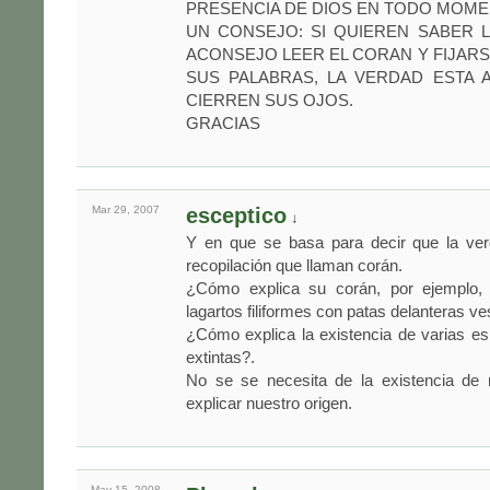
PRESENCIA DE DIOS EN TODO MOME
UN CONSEJO: SI QUIEREN SABER 
ACONSEJO LEER EL CORAN Y FIJARS
SUS PALABRAS, LA VERDAD ESTA 
CIERREN SUS OJOS.
GRACIAS
Mar 29,
2007
esceptico
↓
Y en que se basa para decir que la ve
recopilación que llaman corán.
¿Cómo explica su corán, por ejemplo, 
lagartos filiformes con patas delanteras ves
¿Cómo explica la existencia de varias e
extintas?.
No se se necesita de la existencia de 
explicar nuestro origen.
May 15,
2008