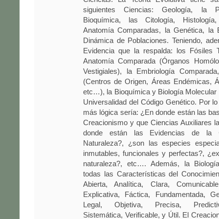
siguientes Ciencias: Geología, la Pa
Bioquímica, las Citología, Histología
Anatomía Comparadas, la Genética, la B
Dinámica de Poblaciones. Teniendo, adem
Evidencia que la respalda: los Fósiles T
Anatomía Comparada (Órganos Homólo
Vestigiales), la Embriología Comparada,
(Centros de Origen, Áreas Endémicas, Ár
etc…), la Bioquímica y Biología Molecula
Universalidad del Código Genético. Por lo 
más lógica sería: ¿En donde están las base
Creacionismo y que Ciencias Auxiliares l
donde están las Evidencias de la 
Naturaleza?, ¿son las especies especi
inmutables, funcionales y perfectas?, ¿ex
naturaleza?, etc…. Además, la Biología
todas las Características del Conocimient
Abierta, Analítica, Clara, Comunicable
Explicativa, Fáctica, Fundamentada, Ge
Legal, Objetiva, Precisa, Predicti
Sistemática, Verificable, y Útil. El Creaci