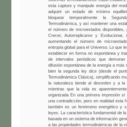
esta capture y manipule energía del med
adquirir un estado de mínimo equilibr
bloquear temporalmente la Segu
Termodinámica, y así mantener una estabi
el número de microestados disponibles, 
Crecer, Autorreplicarse y Evolucionar,
aumentando el número de microestado
entropía global para el Universo. Lo que l
establecer en forma no espontánea y tran
de intervalos periódicos que demoran 
difusión espontánea de la energía a más 
bien la segunda ley dice (desde el punt
Termodinámica Clásica), simplificando m
la naturaleza tiende al desorden y a la
mientras que la vida es aparentemente
organizada En una primera impresión sí
una contradicción, pero en realidad esta N
también es un fenómeno energético y s
leyes. La característica fundamental de la
basada en un sistema de información gené
a las propiedades termodinámicas de la vid