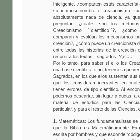
Inteligente, ¿comparten estás característ
su pomposo nombre, el creacionismo ´´cien
absolutamente nada de ciencia, ya qu
preguntar: ¿cuales son los métodos 
Creacionismo ´´científico´´?, ¿cóm
comparan y evalúan los mecanismos pro
creación?, ¿cómo puede un creacionista d
entre todas las historias de la creación e
recurrir a los textos ´´sagrados´´?,etc…
Por lo tanto, para saber sí el o los Crea
una base científica, o no, tenemos que verif
Sagrados, en los que ellos sustentan sus
que los consideran inerrantes en mate
tienen errores de tipo científico. Al enco
podemos descartar, sin lugar a dudas, a 
material de estudios para las Ciencia
particular, y para el resto de las Ciencias, 
1. Matemáticas: Los fundamentalistas se 
que la Biblia es Matemáticamente Exa
escrita por hombres y que esconde “códig