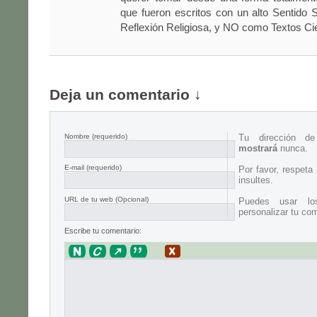
que fueron escritos con un alto Sentido S
Reflexión Religiosa, y NO como Textos Cie
Deja un comentario ↓
Nombre
(requerido)
Tu dirección d
mostrará
nunca.
E-mail
(requerido)
Por favor, respeta
insultes.
URL de tu web (Opcional)
Puedes usar lo
personalizar tu com
Escribe tu comentario: