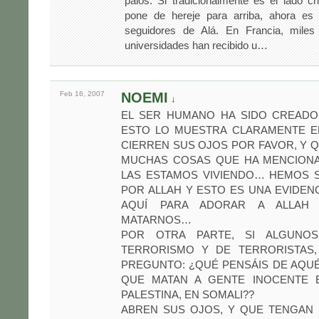
palos. Si tradicionalmente es el lado cr
pone de hereje para arriba, ahora es 
seguidores de Alá. En Francia, mile
universidades han recibido u…
Feb 16,
2007
NOEMI
↓
EL SER HUMANO HA SIDO CREADO
ESTO LO MUESTRA CLARAMENTE 
CIERREN SUS OJOS POR FAVOR, Y 
MUCHAS COSAS QUE HA MENCION
LAS ESTAMOS VIVIENDO… HEMOS 
POR ALLAH Y ESTO ES UNA EVIDEN
AQUÍ PARA ADORAR A ALLAH
MATARNOS…
POR OTRA PARTE, SI ALGUNO
TERRORISMO Y DE TERRORISTAS
PREGUNTO: ¿QUÉ PENSÁIS DE AQU
QUE MATAN A GENTE INOCENTE 
PALESTINA, EN SOMALI??
ABREN SUS OJOS, Y QUE TENGAN 