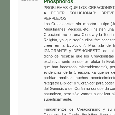
Phosphoros
↓
PROBLEMAS QUE LOS CREACIONIST
A PODER SOLUCIONAR: BREV
PERPLEJOS.
Los Creacionistas sin importar su tipo (Ju
Musulmanes, Védicos, etc..) insisten, una 
Creacionismo es una Ciencia y la Teoría
Religión, ya que según ellos “se necesi
creer en la Evolución”. Más allá de l
IGNORANTE y DESHONESTO de tal as
digno de recalcar que los Creacionistas
exclusivamente en querer refutar la Evol
que han fracasado miserablemente), pe
evidencias de la Creación. ¿a que se 
podrían analizar muchos acontecimient
“Registro Bíblico” o “Coránico” para poder
del Génesis o del Corán no concuerda con 
naturaleza, pero sólo vamos a analizar a
superficialmente.
Fundamentos del Creacionismo y su r
Ciencias: La Teoría Evolutiva tiene s