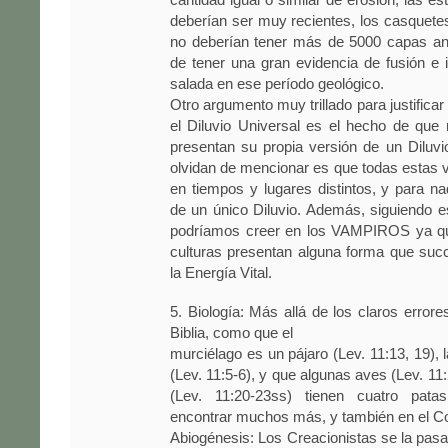
deberían ser muy recientes, los casquetes
no deberían tener más de 5000 capas an
de tener una gran evidencia de fusión e 
salada en ese período geológico.
Otro argumento muy trillado para justific
el Diluvio Universal es el hecho de que
presentan su propia versión de un Diluvi
olvidan de mencionar es que todas estas 
en tiempos y lugares distintos, y para n
de un único Diluvio. Además, siguiendo 
podríamos creer en los VAMPIROS ya qu
culturas presentan alguna forma que suc
la Energía Vital.
5. Biología: Más allá de los claros errore
Biblia, como que el
murciélago es un pájaro (Lev. 11:13, 19), 
(Lev. 11:5-6), y que algunas aves (Lev. 11
(Lev. 11:20-23ss) tienen cuatro pat
encontrar muchos más, y también en el C
Abiogénesis: Los Creacionistas se la pas