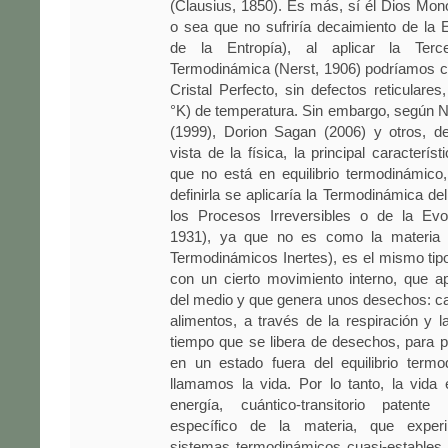
(Clausius, 1850). Es más, sí él Dios Mono
o sea que no sufriría decaimiento de la
de la Entropía), al aplicar la Ter
Termodinámica (Nerst, 1906) podríamos c
Cristal Perfecto, sin defectos reticulares
°K) de temperatura. Sin embargo, según 
(1999), Dorion Sagan (2006) y otros, d
vista de la física, la principal caracterís
que no está en equilibrio termodinámico
definirla se aplicaría la Termodinámica del
los Procesos Irreversibles o de la Evo
1931), ya que no es como la materia i
Termodinámicos Inertes), es el mismo tip
con un cierto movimiento interno, que a
del medio y que genera unos desechos: c
alimentos, a través de la respiración y la
tiempo que se libera de desechos, para 
en un estado fuera del equilibrio termo
llamamos la vida. Por lo tanto, la vida
energía, cuántico-transitorio patent
específico de la materia, que exper
sistemas termodinámicos cuasi-estables,