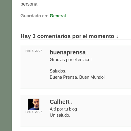
persona.
Guardado en:
General
Hay 3 comentarios por el momento ↓
Feb 7,
2007
buenaprensa
↓
Gracias por el enlace!
Saludos,
Buena Prensa, Buen Mundo!
CalheR
↓
A tí por tu blog
Feb 7,
2007
Un saludo.