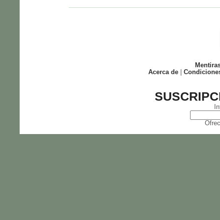
Mentira
Acerca de
|
Condicione
SUSCRIPC
In
Ofrec