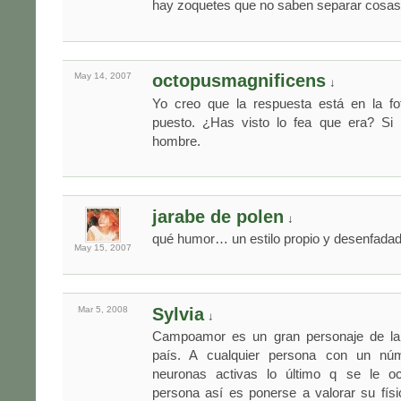
hay zoquetes que no saben separar cosas
May 14,
2007
octopusmagnificens
↓
Yo creo que la respuesta está en la fo
puesto. ¿Has visto lo fea que era? Si
hombre.
jarabe de polen
↓
qué humor… un estilo propio y desenfadad
May 15,
2007
Mar 5,
2008
Sylvia
↓
Campoamor es un gran personaje de la 
país. A cualquier persona con un n
neuronas activas lo último q se le oc
persona así es ponerse a valorar su físi