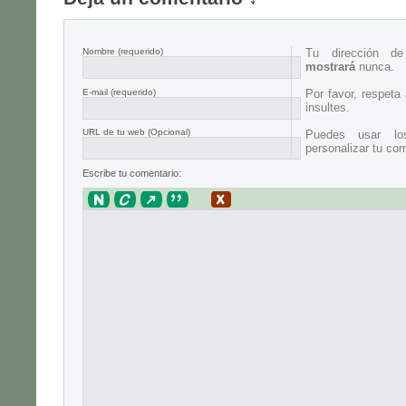
Nombre
(requerido)
Tu dirección d
mostrará
nunca.
E-mail
(requerido)
Por favor, respeta
insultes.
URL de tu web (Opcional)
Puedes usar lo
personalizar tu com
Escribe tu comentario: