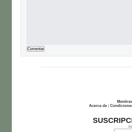
Mentira
Acerca de
|
Condicione
SUSCRIPC
In