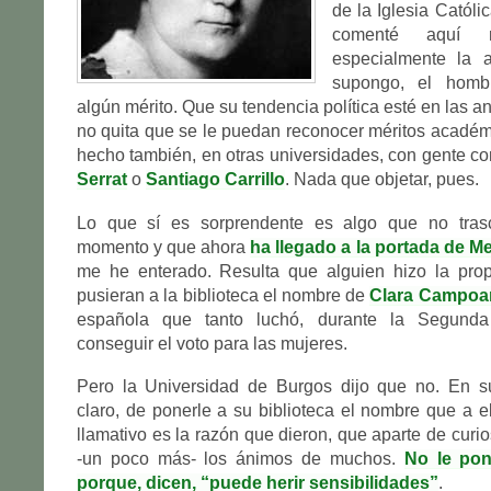
de la Iglesia Católi
comenté aquí 
especialmente la 
supongo, el homb
algún mérito. Que su tendencia política esté en las a
no quita que se le puedan reconocer méritos acadé
hecho también, en otras universidades, con gente 
Serrat
o
Santiago Carrillo
. Nada que objetar, pues.
Lo que sí es sorprendente es algo que no tras
momento y que ahora
ha llegado a la portada de 
me he enterado. Resulta que alguien hizo la pro
pusieran a la biblioteca el nombre de
Clara Campoa
española que tanto luchó, durante la Segunda
conseguir el voto para las mujeres.
Pero la Universidad de Burgos dijo que no. En s
claro, de ponerle a su biblioteca el nombre que a el
llamativo es la razón que dieron, que aparte de curi
-un poco más- los ánimos de muchos.
No le po
porque, dicen, “puede herir sensibilidades”
.