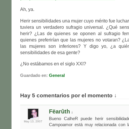
Ah, ya.
Herir sensibilidades una mujer cuyo mérito fue lucha
tuviera un verdadero sufragio universal. ¿Qué sens
herir? ¿Las de quienes se oponen al sufragio f
quienes preferirían que las mujeres no votaran? ¿
las mujeres son inferiores? Y digo yo, ¿a quié
sensibilidades de esa gente?
¿No estábamos en el siglo XXI?
Guardado en:
General
Hay 5 comentarios por el momento ↓
Fëarûth
↓
Bueno CalheR puede herir sensibilidad
May 13,
2007
Campoamor está muy relacionada con la