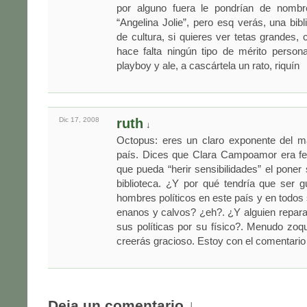
por alguno fuera le pondrían de nombre
“Angelina Jolie”, pero esq verás, una bibl
de cultura, si quieres ver tetas grandes, 
hace falta ningún tipo de mérito person
playboy y ale, a cascártela un rato, riquín
Dic 17,
2008
ruth
↓
Octopus: eres un claro exponente del 
país. Dices que Clara Campoamor era fea
que pueda “herir sensibilidades” el pone
biblioteca. ¿Y por qué tendría que ser 
hombres políticos en este país y en todos 
enanos y calvos? ¿eh?. ¿Y alguien repara e
sus políticas por su físico?. Menudo zoq
creerás gracioso. Estoy con el comentario
Deja un comentario ↓