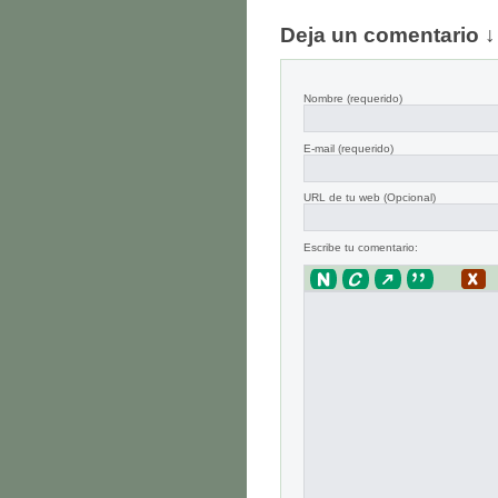
Deja un comentario ↓
Nombre
(requerido)
E-mail
(requerido)
URL de tu web (Opcional)
Escribe tu comentario: