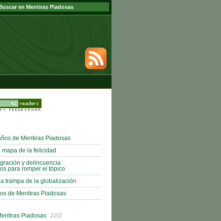
años de Mentiras Piadosas
 mapa de la felicidad
gración y delincuencia:
os para romper el tópico
La trampa de la globalización
ños de Mentiras Piadosas
Mentiras Piadosas
22/2