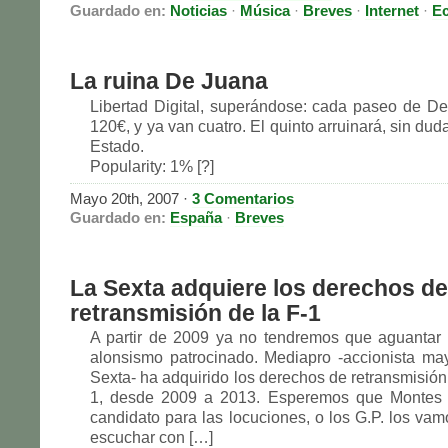
Guardado en:
Noticias
·
Música
·
Breves
·
Internet
·
E
La ruina De Juana
Libertad Digital, superándose: cada paseo de D
120€, y ya van cuatro. El quinto arruinará, sin duda
Estado.
Popularity: 1% [?]
Mayo 20th, 2007
·
3 Comentarios
Guardado en:
España
·
Breves
La Sexta adquiere los derechos de
retransmisión de la F-1
A partir de 2009 ya no tendremos que aguantar
alonsismo patrocinado. Mediapro -accionista may
Sexta- ha adquirido los derechos de retransmisión
1, desde 2009 a 2013. Esperemos que Montes 
candidato para las locuciones, o los G.P. los vam
escuchar con […]