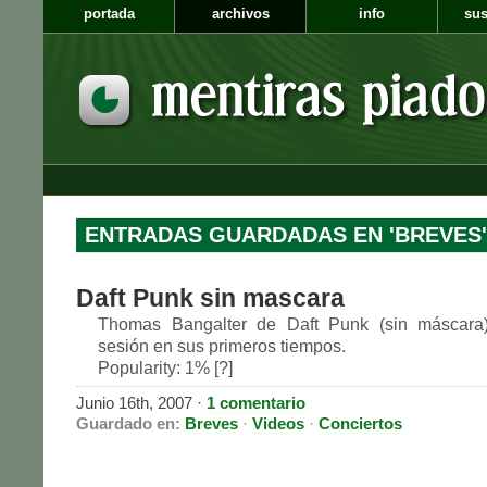
portada
archivos
info
sus
ENTRADAS GUARDADAS EN 'BREVES'
Daft Punk sin mascara
Thomas Bangalter de Daft Punk (sin máscara
sesión en sus primeros tiempos.
Popularity: 1% [?]
Junio 16th, 2007
·
1 comentario
Guardado en:
Breves
·
Videos
·
Conciertos