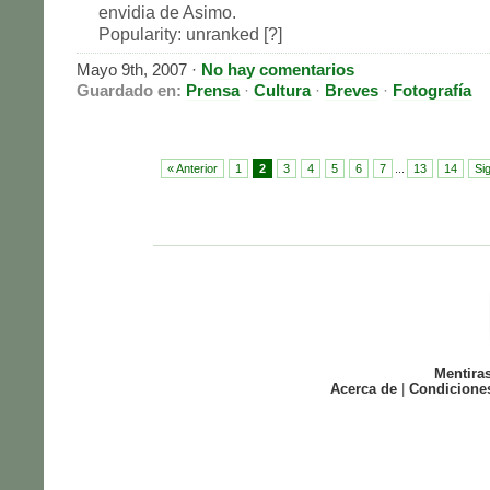
envidia de Asimo.
Popularity: unranked [?]
Mayo 9th, 2007
·
No hay comentarios
Guardado en:
Prensa
·
Cultura
·
Breves
·
Fotografía
« Anterior
1
2
3
4
5
6
7
...
13
14
Si
Mentira
Acerca de
|
Condicione