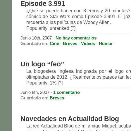
Episode 3.991
¿Qué se puede hacer con 8 euros y 20 minutos?
cómico de Star Wars como Episode 3.991. El ja
recuerda a las películas de Woody Allen.
Popularity: unranked [?]
Junio 10th, 2007
·
No hay comentarios
Guardado en:
Cine
·
Breves
·
Videos
·
Humor
Un logo “feo”
La blogosfera inglesa indignada por el logo c
olimpiadas de 2012. ¿Realmente os parece tan fe
Popularity: 1% [?]
Junio 8th, 2007
·
1 comentario
Guardado en:
Breves
Novedades en Actualidad Blog
La red Actualidad Blog de mi amigo Miguel, acaba