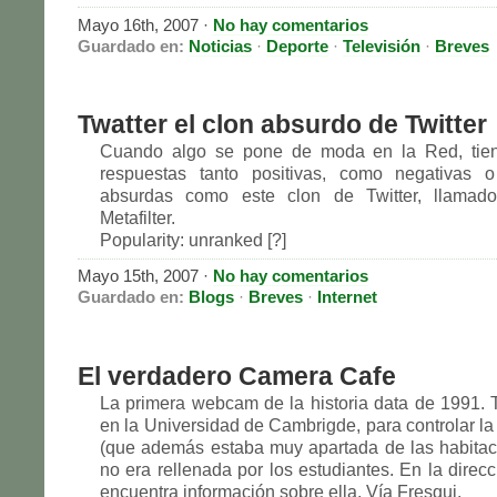
Mayo 16th, 2007
·
No hay comentarios
Guardado en:
Noticias
·
Deporte
·
Televisión
·
Breves
Twatter el clon absurdo de Twitter
Cuando algo se pone de moda en la Red, tien
respuestas tanto positivas, como negativas o
absurdas como este clon de Twitter, llamado
Metafilter.
Popularity: unranked [?]
Mayo 15th, 2007
·
No hay comentarios
Guardado en:
Blogs
·
Breves
·
Internet
El verdadero Camera Cafe
La primera webcam de la historia data de 1991. 
en la Universidad de Cambrigde, para controlar la
(que además estaba muy apartada de las habitaci
no era rellenada por los estudiantes. En la direcc
encuentra información sobre ella. Vía Fresqui.