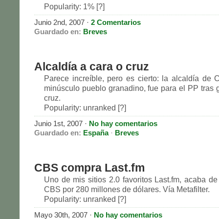
Popularity: 1% [?]
Junio 2nd, 2007
·
2 Comentarios
Guardado en:
Breves
Alcaldía a cara o cruz
Parece increíble, pero es cierto: la alcaldía de 
minúsculo pueblo granadino, fue para el PP tras g
cruz.
Popularity: unranked [?]
Junio 1st, 2007
·
No hay comentarios
Guardado en:
España
·
Breves
CBS compra Last.fm
Uno de mis sitios 2.0 favoritos Last.fm, acaba de
CBS por 280 millones de dólares. Vía Metafilter.
Popularity: unranked [?]
Mayo 30th, 2007
·
No hay comentarios