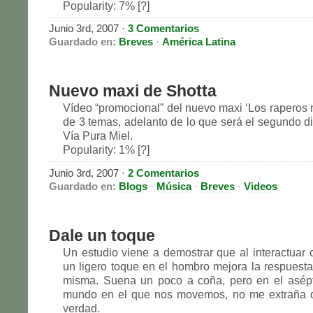
Popularity: 7% [?]
Junio 3rd, 2007
·
3 Comentarios
Guardado en:
Breves
·
América Latina
Nuevo maxi de Shotta
Vídeo “promocional” del nuevo maxi ‘Los raperos
de 3 temas, adelanto de lo que será el segundo di
Vía Pura Miel.
Popularity: 1% [?]
Junio 3rd, 2007
·
2 Comentarios
Guardado en:
Blogs
·
Música
·
Breves
·
Videos
Dale un toque
Un estudio viene a demostrar que al interactuar 
un ligero toque en el hombro mejora la respuesta 
misma. Suena un poco a coña, pero en el asépt
mundo en el que nos movemos, no me extraña 
verdad.