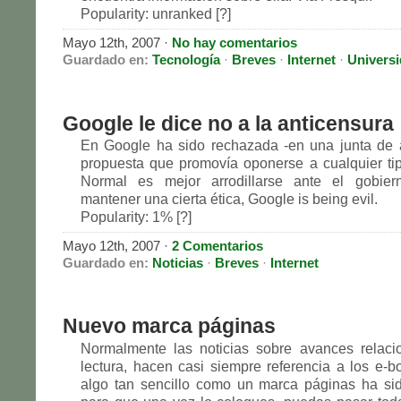
Popularity: unranked [?]
Mayo 12th, 2007
·
No hay comentarios
Guardado en:
Tecnología
·
Breves
·
Internet
·
Univers
Google le dice no a la anticensura
En Google ha sido rechazada -en una junta de a
propuesta que promovía oponerse a cualquier ti
Normal es mejor arrodillarse ante el gobie
mantener una cierta ética, Google is being evil.
Popularity: 1% [?]
Mayo 12th, 2007
·
2 Comentarios
Guardado en:
Noticias
·
Breves
·
Internet
Nuevo marca páginas
Normalmente las noticias sobre avances relaci
lectura, hacen casi siempre referencia a los e-b
algo tan sencillo como un marca páginas ha si