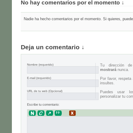
No hay comentarios por el momento ↓
Nadie ha hecho comentarios por el momento. Si quieres, puedes
Deja un comentario ↓
Nombre
(requerido)
Tu dirección d
mostrará
nunca.
E-mail
(requerido)
Por favor, respeta
insultes.
URL de tu web (Opcional)
Puedes usar lo
personalizar tu com
Escribe tu comentario: