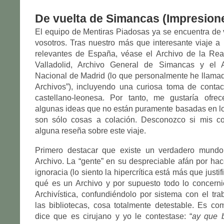
De vuelta de Simancas (Impresion
El equipo de Mentiras Piadosas ya se encuentra de 
vosotros. Tras nuestro más que interesante viaje a
relevantes de España, véase el Archivo de la Real
Valladolid, Archivo General de Simancas y el A
Nacional de Madrid (lo que personalmente he llamad
Archivos”), incluyendo una curiosa toma de contac
castellano-leonesa. Por tanto, me gustaría ofrec
algunas ideas que no están puramente basadas en lo
son sólo cosas a colación. Desconozco si mis c
alguna reseña sobre este viaje.
Primero destacar que existe un verdadero mundo,
Archivo. La “gente” en su despreciable afán por hac
ignoracia (lo siento la hipercrítica está más que just
qué es un Archivo y por supuesto todo lo concerni
Archivística, confundiéndolo por sistema con el tra
las bibliotecas, cosa totalmente detestable. Es c
dice que es cirujano y yo le contestase: “
ay que 