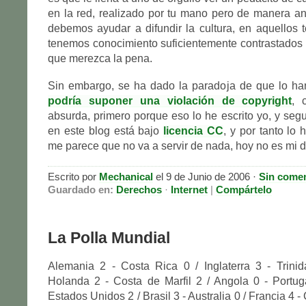
en la red, realizado por tu mano pero de manera a
debemos ayudar a difundir la cultura, en aquellos
tenemos conocimiento suficientemente contrastados 
que merezca la pena.
Sin embargo, se ha dado la paradoja de que lo han
podría suponer una violación de copyright
, 
absurda, primero porque eso lo he escrito yo, y seg
en este blog está bajo
licencia CC
, y por tanto lo 
me parece que no va a servir de nada, hoy no es mi d
Escrito por
Mechanical
el 9 de Junio de 2006 ·
Sin comen
Guardado en:
Derechos
·
Internet
|
Compártelo
La Polla Mundial
Alemania 2 - Costa Rica 0 / Inglaterra 3 - Trini
Holanda 2 - Costa de Marfil 2 / Angola 0 - Portug
Estados Unidos 2 / Brasil 3 - Australia 0 / Francia 4 -