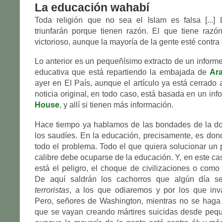
La educación wahabí
Toda religión que no sea el Islam es falsa [...
triunfarán porque tienen razón. El que tiene razó
victorioso, aunque la mayoría de la gente esté contra 
Lo anterior es un pequeñísimo extracto de un informe
educativa que está repartiendo la embajada de
Ar
ayer en El País, aunque el artículo ya está cerrado 
noticia original, en todo caso, está basada en un in
House
, y allí si tienen más información.
Hace tiempo ya hablamos de las bondades de la do
los saudíes. En la educación, precisamente, es dond
todo el problema. Todo el que quiera solucionar un
calibre debe ocuparse de la educación. Y, en este ca
está el peligro, el choque de civilizaciones o como 
De aquí saldrán los cachorros que algún día 
terroristas
, a los que odiaremos y por los que inv
Pero, señores de Washington, mientras no se haga 
que se vayan creando mártires suicidas desde pequ