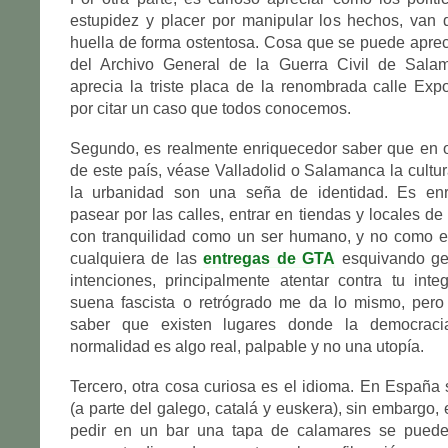
estupidez y placer por manipular los hechos, van 
huella de forma ostentosa. Cosa que se puede aprec
del Archivo General de la Guerra Civil de Sala
aprecia la triste placa de la renombrada calle Exp
por citar un caso que todos conocemos.
Segundo, es realmente enriquecedor saber que en o
de este país, véase Valladolid o Salamanca la cultur
la urbanidad son una seña de identidad. Es enr
pasear por las calles, entrar en tiendas y locales de 
con tranquilidad como un ser humano, y no como el
cualquiera de las
entregas de GTA
esquivando ge
intenciones, principalmente atentar contra tu inte
suena fascista o retrógrado me da lo mismo, pero
saber que existen lugares donde la democraci
normalidad es algo real, palpable y no una utopía.
Tercero, otra cosa curiosa es el idioma. En España
(a parte del galego, catalá y euskera), sin embargo,
pedir en un bar una tapa de calamares se puede