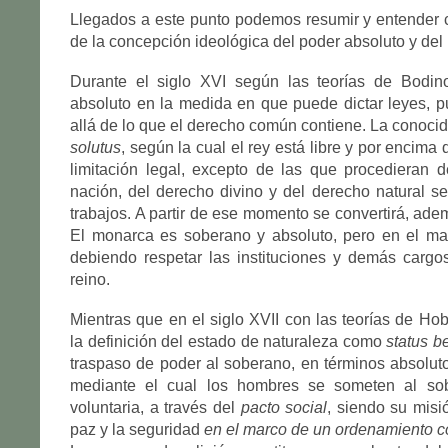
Llegados a este punto podemos resumir y entender 
de la concepción ideológica del poder absoluto y del
Durante el siglo XVI según las teorías de Bodin
absoluto en la medida en que puede dictar leyes, 
allá de lo que el derecho común contiene. La conoci
solutus
, según la cual el rey está libre y por encima 
limitación legal, excepto de las que procedieran 
nación, del derecho divino y del derecho natural s
trabajos. A partir de ese momento se convertirá, ade
El monarca es soberano y absoluto, pero en el ma
debiendo respetar las instituciones y demás cargo
reino.
Mientras que en el siglo XVII con las teorías de Hob
la definición del estado de naturaleza como
status be
traspaso de poder al soberano, en términos absolutos
mediante el cual los hombres se someten al so
voluntaria, a través del
pacto social
, siendo su misi
paz y la seguridad
en el marco de un ordenamiento co