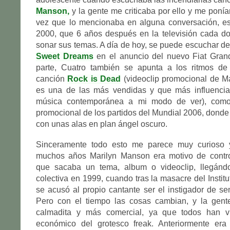
Manson,
y la gente me criticaba por ello y me poní
vez que lo mencionaba en alguna conversación, es
2000, que 6 años después en la televisión cada do
sonar sus temas. A día de hoy, se puede escuchar de
Sweet Dreams
en el anuncio del nuevo Fiat Gran
parte, Cuatro también se apunta a los ritmos d
canción
Rock is Dead
(videoclip promocional de Ma
es una de las más vendidas y que más influencia
música contemporánea a mi modo de ver), como
promocional de los partidos del Mundial 2006, donde
con unas alas en plan ángel oscuro.
Sinceramente todo esto me parece muy curioso
muchos años Marilyn Manson era motivo de contr
que sacaba un tema, album o videoclip, llegándo
colectiva en 1999, cuando tras la masacre del Instit
se acusó al propio cantante ser el instigador de se
Pero con el tiempo las cosas cambian, y la gen
calmadita y más comercial, ya que todos han vi
económico del grotesco freak. Anteriormente er