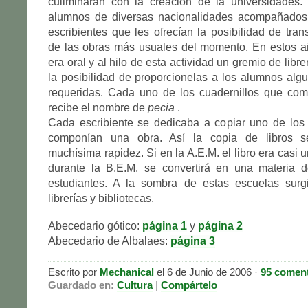
culiminarán con la creación de la universidades.
alumnos de diversas nacionalidades acompañados
escribientes que les ofrecían la posibilidad de tran
de las obras más usuales del momento. En estos a
era oral y al hilo de esta actividad un gremio de libr
la posibilidad de proporcionelas a los alumnos alg
requeridas. Cada uno de los cuadernillos que co
recibe el nombre de
pecia
.
Cada escribiente se dedicaba a copiar uno de los 
componían una obra. Así la copia de libros s
muchísima rapidez. Si en la A.E.M. el libro era casi 
durante la B.E.M. se convertirá en una materia d
estudiantes. A la sombra de estas escuelas sur
librerías y bibliotecas.
Abecedario gótico:
página 1
y
página 2
Abecedario de Albalaes:
página 3
Escrito por
Mechanical
el 6 de Junio de 2006 ·
95 coment
Guardado en:
Cultura
|
Compártelo