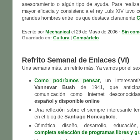
asesoramiento o algún tipo de ayuda. Para realiza
mayor eficacia y consistencia el rey Luís XIV tuvo
grandes hombres entre los que destaca claramente
C
Escrito por
Mechanical
el 29 de Mayo de 2006 ·
Sin com
Guardado en:
Cultura
|
Compártelo
Refrito Semanal de Enlaces (VI)
Una semana más, un refrito más. Ya vamos por el sex
Como podríamos pensar
, un interesant
Vannevar Bush
de 1941, que anticip
comunicación como Internet desconocid
español y disponible online
Una reflexión sobre el siempre interesante t
en el blog de
Santiago Roncagliolo
.
Ofimática, diseño, desarrollo, educaci
completa selección de programas libres y gr