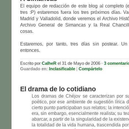
El equipo de redacción de este blog al completo (e
tres :P) estaremos fuera los tres próximos días. 
Madrid y Valladolid, donde veremos el Archivo Histó
Archivo General de Simancas y la Real Chancille
cosas.
Estaremos, por tanto, tres días sin postear. U
entonces.
Escrito por
CalheR
el 31 de Mayo de 2006 ·
3 comentari
Guardado en:
Inclasificable
|
Compártelo
El drama de lo cotidiano
Los dramas de Chéjov se caracterizan por s
poético, por ese ambiente de sugestión lírica d
cierto punto participaban sus relatos; la intenci
era, sin embargo, esencialmente realista; su te
abarcar, a partir de la singularidad de la existen
la totalidad de la vida humana, trascendida por 