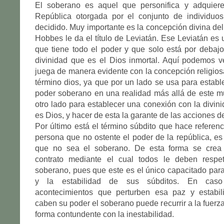
El soberano es aquel que personifica y adquier
República otorgada por el conjunto de individuo
decidido. Muy importante es la concepción divina del
Hobbes le da el título de Leviatán. Ese Leviatán es 
que tiene todo el poder y que solo está por debaj
divinidad que es el Dios inmortal. Aquí podemos 
juega de manera evidente con la concepción religiosa
término dios, ya que por un lado se usa para establ
poder soberano en una realidad más allá de este mu
otro lado para establecer una conexión con la divi
es Dios, y hacer de esta la garante de las acciones d
Por último está el término súbdito que hace referenc
persona que no ostente el poder de la república, es 
que no sea el soberano. De esta forma se crea
contrato mediante el cual todos le deben respet
soberano, pues que este es el único capacitado par
y la estabilidad de sus súbditos. En cas
acontecimientos que perturben esa paz y estabi
caben su poder el soberano puede recurrir a la fuerz
forma contundente con la inestabilidad.