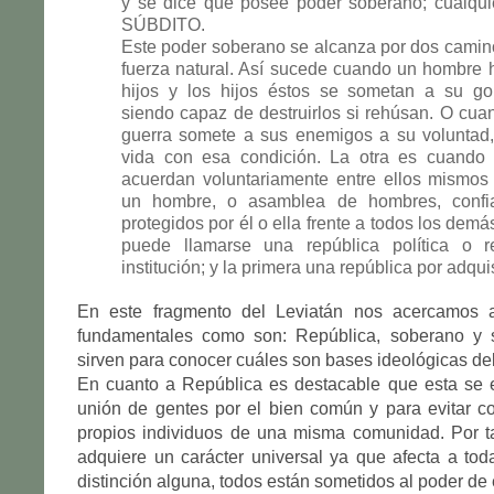
y se dice que posee poder soberano; cualquie
SÚBDITO.
Este poder soberano se alcanza por dos camin
fuerza natural. Así sucede cuando un hombre 
hijos y los hijos éstos se sometan a su g
siendo capaz de destruirlos si rehúsan. O cu
guerra somete a sus enemigos a su voluntad,
vida con esa condición. La otra es cuando
acuerdan voluntariamente entre ellos mismos
un hombre, o asamblea de hombres, confi
protegidos por él o ella frente a todos los demá
puede llamarse una república política o r
institución; y la primera una república por adquisi
En este fragmento del Leviatán nos acercamos a
fundamentales como son: República, soberano y 
sirven para conocer cuáles son bases ideológicas del
En cuanto a República es destacable que esta se 
unión de gentes por el bien común y para evitar con
propios individuos de una misma comunidad. Por ta
adquiere un carácter universal ya que afecta a tod
distinción alguna, todos están sometidos al poder de