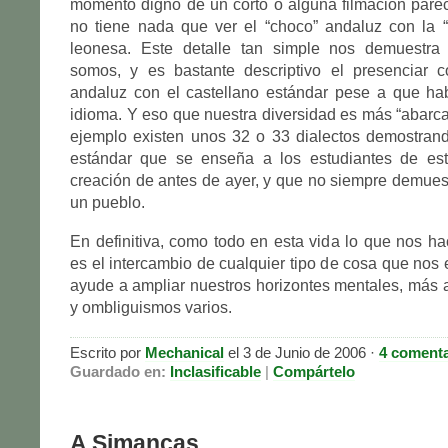
momento digno de un corto o alguna filmación pare
no tiene nada que ver el “choco” andaluz con la “
leonesa. Este detalle tan simple nos demuestra
somos, y es bastante descriptivo el presenciar 
andaluz con el castellano estándar pese a que h
idioma. Y eso que nuestra diversidad es más “abarcab
ejemplo existen unos 32 o 33 dialectos demostrand
estándar que se enseña a los estudiantes de es
creación de antes de ayer, y que no siempre demuest
un pueblo.
En definitiva, como todo en esta vida lo que nos 
es el intercambio de cualquier tipo de cosa que nos 
ayude a ampliar nuestros horizontes mentales, más a
y ombliguismos varios.
Escrito por
Mechanical
el 3 de Junio de 2006 ·
4 comenta
Guardado en:
Inclasificable
|
Compártelo
A Simancas