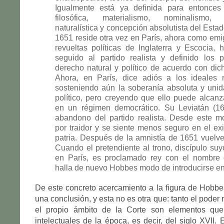
Igualmente está ya definida para entonces
filosófica, materialismo, nominalismo, a
naturalística y concepción absolutista del Esta
1651 reside otra vez en París, ahora como emi
revueltas políticas de Inglaterra y Escocia, 
seguido al partido realista y definido los p
derecho natural y político de acuerdo con dic
Ahora, en París, dice adiós a los ideales 
sosteniendo aún la soberanía absoluta y unid
político, pero creyendo que ello puede alcan
en un régimen democrático. Su Leviatán (16
abandono del partido realista. Desde este 
por traidor y se siente menos seguro en el exi
patria. Después de la amnistía de 1651 vuelve 
Cuando el pretendiente al trono, discípulo suy
en París, es proclamado rey con el nombre d
halla de nuevo Hobbes modo de introducirse en 
De este concreto acercamiento a la figura de Hobb
una conclusión, y esta no es otra que: tanto el pode
el propio ámbito de la Corte son elementos que
intelectuales de la época, es decir, del siglo XVII. 