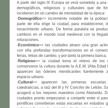
A partir del siglo IX Europa se verá sometida a una
demográficos, religiosos y culturales que de f
incidieron en un cambio de mentalidad de la época:
-
Demográfico
=> incremento notable de la pobla
parte de ella elige la ciudad, para establecerse,
renacimiento urbano. De forma paralela se produ
cambios en el mundo rural medieval con la llegad
roturaciones.
-
Económico
=> las ciudades atraen una gran activ
con ella profundas transformaciones en el comerc
ferias, letras de cambio, y por tanto la primera banca.
-
Religioso
=> la ciudad toma el relevo de los 
conservaron la cultura durante la A.E.M. (Alta Eda
aparecen las ódenes mendicantes fuertemente a
espacio urbano.
-
Cultural
=> aparecen las primeras escuelas
catedralicias, a raíz del III y IV Concilio de Letrán. 
acogerá a los mejores maestros como Abelardo. D
ciudades pronto empezaron a competir entre sí par
pontífices convirtieran estas escuelas en estudios 