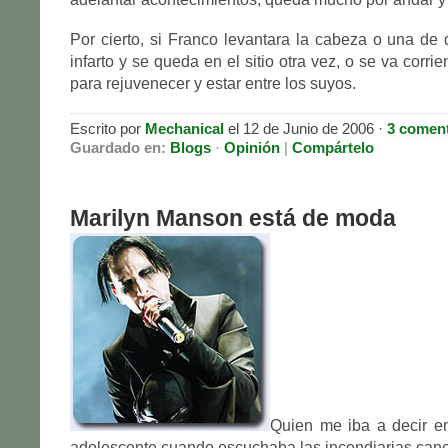
Por cierto, si Franco levantara la cabeza o una de
infarto y se queda en el sitio otra vez, o se va cor
para rejuvenecer y estar entre los suyos.
Escrito por
Mechanical
el 12 de Junio de 2006 ·
3 coment
Guardado en:
Blogs
·
Opinión
|
Compártelo
Marilyn Manson está de moda
Quien me iba a decir e
adolescente cuando escuchaba las incendiarias can