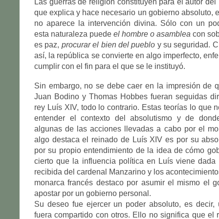
Las guerras de religión constituyen para el autor del
que explica y hace necesario un gobierno absoluto, 
no aparece la intervención divina. Sólo con un po
esta naturaleza puede
el hombre o asamblea
con sob
es paz,
procurar el bien del pueblo
y su seguridad. C
así, la república se convierte en algo imperfecto, en
cumplir con el fin para el que se le instituyó.
Sin embargo, no se debe caer en la impresión de q
Juan Bodino y Thomas Hobbes fueran seguidas dir
rey Luís XIV, todo lo contrario. Estas teorías lo que 
entender el contexto del absolutismo y de don
algunas de las acciones llevadas a cabo por el mo
algo destaca el reinado de Luís XIV es por su abs
por su propio entendimiento de la idea de cómo gob
cierto que la influencia política en Luís viene dada
recibida del cardenal Manzarino y los acontecimiento
monarca francés destaco por asumir el mismo el go
apostar por un gobierno personal.
Su deseo fue ejercer un poder absoluto, es decir,
fuera compartido con otros. Ello no significa que el