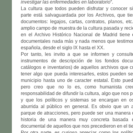
investigar las enfermedades en laboratorio
“.
La cultura que todos pueden disfrutar y conocer s
parte está salvaguardada por los Archivos, que ti
documentos: legajos, cartas, contratos, planos, et
amplio campo de muestra de la cultura pasada y reci
en el Archivo Histórico Nacional de Madrid tiene 
documentales nada más y nada menos que testimoni
española, desde el siglo IX hasta el XX.
Por tanto, les invito a que se informen y consul
instrumentos de descripción de los fondos docu
catálogos e inventarios) de aquellos archivos que
tener algo que pueda interesarles, estos pueden s
municipio hasta uno de caracter estatal. Esto pue
pero creo que no lo es, como humanista cre
responsabilidad de difundir la cultura, algo que nos 
y que los políticos y sistemas se encargan en o
aburrida al público en general. Es obvio que un 
parque de atracciones, pero puede ser una manera 
historia de una manera muy concreta basada e
documental de aquellos que nos precedieron en el ti
Por otra parte, es curioso apreciar como los polític