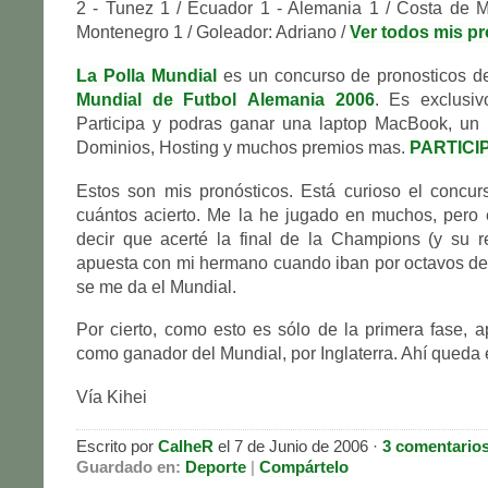
2 - Tunez 1 / Ecuador 1 - Alemania 1 / Costa de Ma
Montenegro 1 / Goleador: Adriano /
Ver todos mis p
La Polla Mundial
es un concurso de pronosticos de
Mundial de Futbol
Alemania 2006
. Es exclusiv
Participa y podras ganar una laptop MacBook, un 
Dominios, Hosting y muchos premios mas.
PARTICI
Estos son mis pronósticos. Está curioso el concur
cuántos acierto. Me la he jugado en muchos, pero 
decir que acerté la final de la Champions (y su r
apuesta con mi hermano cuando iban por octavos de 
se me da el Mundial.
Por cierto, como esto es sólo de la primera fase, 
como ganador del Mundial, por Inglaterra. Ahí queda 
Vía Kihei
Escrito por
CalheR
el 7 de Junio de 2006 ·
3 comentario
Guardado en:
Deporte
|
Compártelo