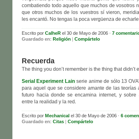
combatiendo todo aquello que muchos de vosotros no 
que otros muchos de los vuestros sí vieron, meridi
les encantó. No tengas la poca vergüenza de echarle 
Escrito por
CalheR
el 30 de Mayo de 2006 ·
7 comentari
Guardado en:
Religión
|
Compártelo
Recuerda
The thing you don’t remember is the thing that didn’t e
Serial Experiment Lain
serie anime de sólo 13 OVA
para aquel que se considere amante de las teorías
futuro hacia donde se encamina internet, y sobre 
entre la realidad y la red.
Escrito por
Mechanical
el 30 de Mayo de 2006 ·
6 comen
Guardado en:
Citas
|
Compártelo