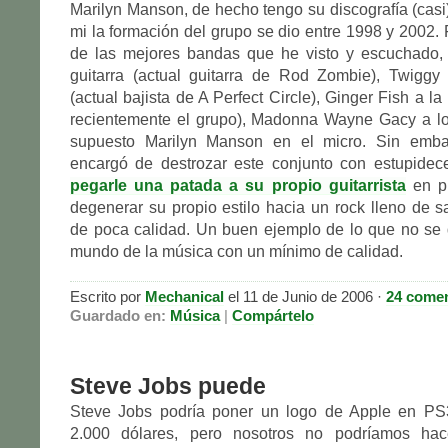
Marilyn Manson, de hecho tengo su discografía (casi
mi la formación del grupo se dio entre 1998 y 2002.
de las mejores bandas que he visto y escuchado,
guitarra (actual guitarra de Rod Zombie), Twiggy
(actual bajista de A Perfect Circle), Ginger Fish a la
recientemente el grupo), Madonna Wayne Gacy a los
supuesto Marilyn Manson en el micro. Sin emb
encargó de destrozar este conjunto con estupidece
pegarle una patada a su propio guitarrista
en pl
degenerar su propio estilo hacia un rock lleno de s
de poca calidad. Un buen ejemplo de lo que no se 
mundo de la música con un mínimo de calidad.
Escrito por
Mechanical
el 11 de Junio de 2006 ·
24 comen
Guardado en:
Música
|
Compártelo
Steve Jobs puede
Steve Jobs podría poner un logo de Apple en PS
2.000 dólares, pero nosotros no podríamos hac