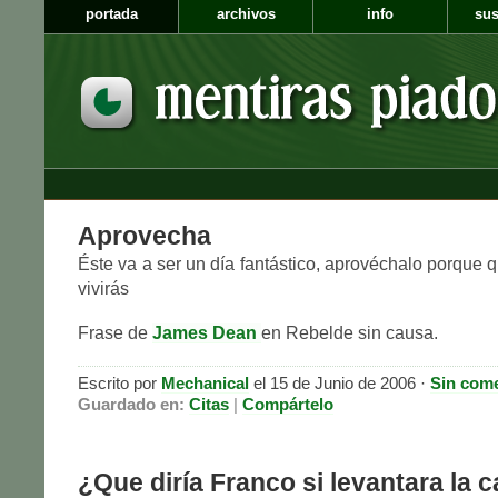
portada
archivos
info
sus
Aprovecha
Éste va a ser un día fantástico, aprovéchalo porque
vivirás
Frase de
James Dean
en Rebelde sin causa.
Escrito por
Mechanical
el 15 de Junio de 2006 ·
Sin come
Guardado en:
Citas
|
Compártelo
¿Que diría Franco si levantara la 