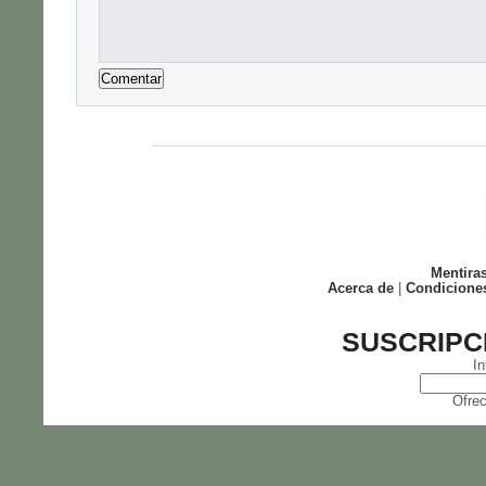
Mentira
Acerca de
|
Condicione
SUSCRIPC
In
Ofrec