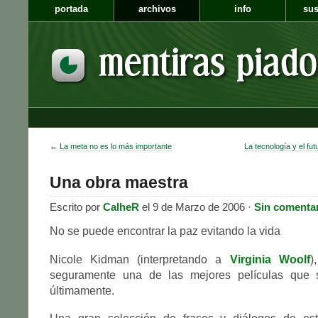
portada
archivos
info
sus
←
La meta no es lo más importante
La tecnología y el fu
Una obra maestra
Escrito por
CalheR
el 9 de Marzo de 2006 ·
Sin comenta
No se puede encontrar la paz evitando la vida
Nicole Kidman (interpretando a
Virginia Woolf
)
seguramente una de las mejores películas que
últimamente.