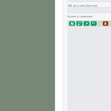
URL de tu web (Opcional)
Escribe tu comentario: