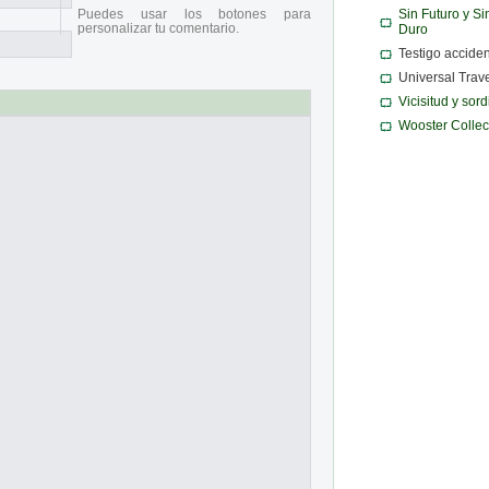
Puedes usar los botones para
Sin Futuro y Si
personalizar tu comentario.
Duro
Testigo acciden
Universal Trav
Vicisitud y sor
Wooster Collec