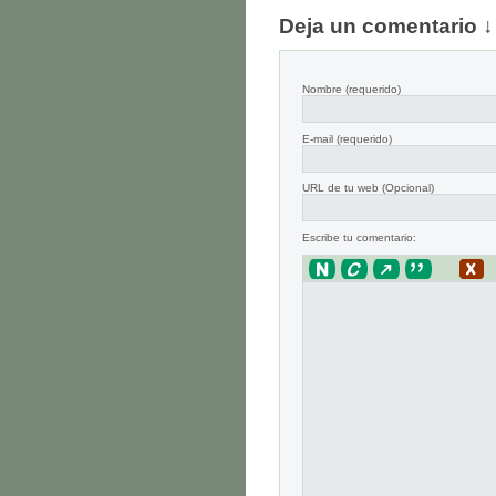
Deja un comentario ↓
Nombre
(requerido)
E-mail
(requerido)
URL de tu web (Opcional)
Escribe tu comentario: