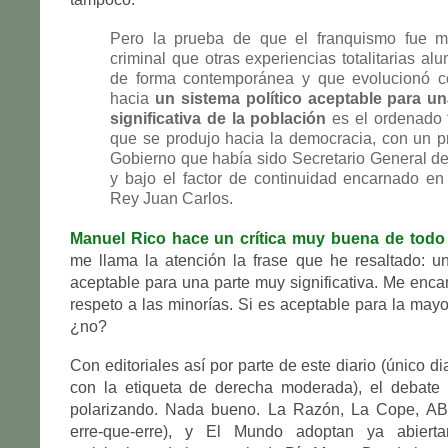
Pero la prueba de que el franquismo fue 
criminal que otras experiencias totalitarias al
de forma contemporánea y que evolucionó c
hacia
un sistema político aceptable para u
significativa de la población
es el ordenado t
que se produjo hacia la democracia, con un p
Gobierno que había sido Secretario General d
y bajo el factor de continuidad encarnado en 
Rey Juan Carlos.
Manuel Rico hace un crítica muy buena de todo e
me llama la atención la frase que he resaltado: un
aceptable para una parte muy significativa. Me encan
respeto a las minorías. Si es aceptable para la mayo
¿no?
Con editoriales así por parte de este diario (único 
con la etiqueta de derecha moderada), el debate p
polarizando. Nada bueno. La Razón, La Cope, AB
erre-que-erre), y El Mundo adoptan ya abierta