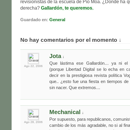
revisionistas de la escuela de Pío Moa. ¿Donde ha q
derecha?
Gallardón, te queremos.
Guardado en:
General
No hay comentarios por el momento ↓
Jota
↓
Que lástima ese Gallardón… ya ni el
Ago 22,
2006
(porque Libertad Digital se lo echa en ca
decir en la prestigiosa revista política V
que.. ¿esto fue una fiesta en tiempos d
sin nacer. Que extremos…
Mechanical
↓
Por supuesto, para republicanos, comunist
Ago 28,
2006
cambio de los más agradable, no si al final