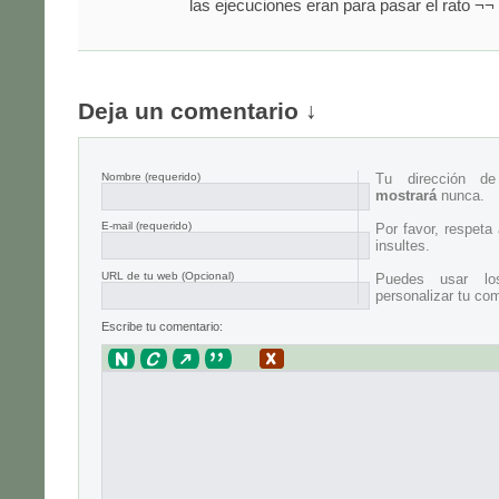
las ejecuciones eran para pasar el rato ¬¬
Deja un comentario ↓
Nombre
(requerido)
Tu dirección d
mostrará
nunca.
E-mail
(requerido)
Por favor, respeta
insultes.
URL de tu web (Opcional)
Puedes usar lo
personalizar tu com
Escribe tu comentario: