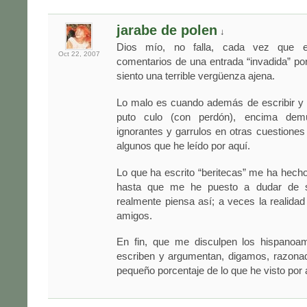
jarabe de polen
↓
Dios mío, no falla, cada vez que e
Oct 22,
2007
comentarios de una entrada “invadida” p
siento una terrible vergüenza ajena.
Lo malo es cuando además de escribir y 
puto culo (con perdón), encima dem
ignorantes y garrulos en otras cuestiones
algunos que he leído por aquí.
Lo que ha escrito “beritecas” me ha hech
hasta que me he puesto a dudar de si
realmente piensa así; a veces la realidad 
amigos.
En fin, que me disculpen los hispanoa
escriben y argumentan, digamos, razona
pequeño porcentaje de lo que he visto por 