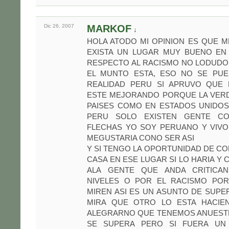
Dic 26,
2007
MARKOF
↓
HOLA ATODO MI OPINION ES QUE 
EXISTA UN LUGAR MUY BUENO EN
RESPECTO AL RACISMO NO LODUDO
EL MUNTO ESTA, ESO NO SE PUE
REALIDAD PERU SI APRUVO QUE 
ESTE MEJORANDO PORQUE LA VER
PAISES COMO EN ESTADOS UNIDOS
PERU SOLO EXISTEN GENTE C
FLECHAS YO SOY PERUANO Y VIVO
MEGUSTARIA CONO SER ASI
Y SI TENGO LA OPORTUNIDAD DE 
CASA EN ESE LUGAR SI LO HARIA Y
ALA GENTE QUE ANDA CRITICA
NIVELES O POR EL RACISMO PO
MIREN ASI ES UN ASUNTO DE SUPE
MIRA QUE OTRO LO ESTA HACIE
ALEGRARNO QUE TENEMOS ANUEST
SE SUPERA PERO SI FUERA UN