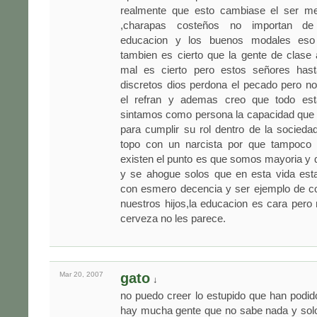
realmente que esto cambiase el ser me
,charapas costeños no importan de
educacion y los buenos modales eso
tambien es cierto que la gente de clase
mal es cierto pero estos señores has
discretos dios perdona el pecado pero no
el refran y ademas creo que todo e
sintamos como persona la capacidad que 
para cumplir su rol dentro de la sociedad
topo con un narcista por que tampoco 
existen el punto es que somos mayoria y
y se ahogue solos que en esta vida esta
con esmero decencia y ser ejemplo de c
nuestros hijos,la educacion es cara pero
cerveza no les parece.
Mar 20,
2007
gato
↓
no puedo creer lo estupido que han podido
hay mucha gente que no sabe nada y solo