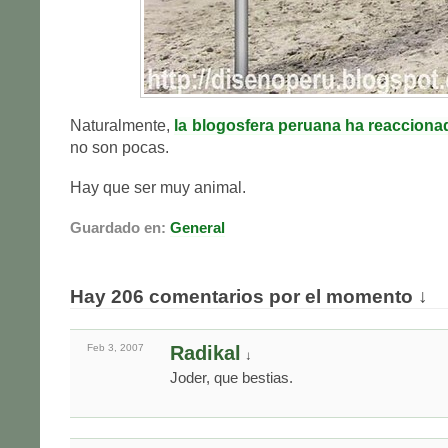
Naturalmente,
la blogosfera peruana ha reacciona
no son pocas.
Hay que ser muy animal.
Guardado en:
General
Hay 206 comentarios por el momento ↓
Feb 3,
2007
Radikal
↓
Joder, que bestias.