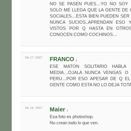
NO SE PASEN PUES…YO NO SOY 
SOLO ME LLEGA QUE LA GENTE DE
SOCIALES…ESTA BIEN PUEDEN SER
NUNCA SUCIOS..APRENDAN ESO 
VISTOS POR Q HASTA EN OTROS
CONOCEN COMO COCHINOS…
Dic 17,
2007
FRANCO
↓
ESE MATON SOLITARIO HABLA 
MEDIA…OJALA NUNCA VENGAS O 
PERU…POR ESO APESAR DE Q EL
GENTE COMO ESTA NO LO DEJA TO
Dic 19,
2007
Maier
↓
Esa foto es photoshop.
No crean todo lo que ven.