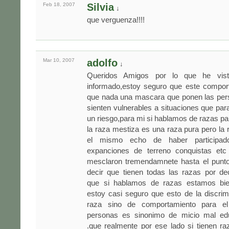
Feb 18,
2007
Silvia
↓
que verguenza!!!!
Mar 10,
2007
adolfo
↓
Queridos Amigos por lo que he vis
informado,estoy seguro que este compo
que nada una mascara que ponen las per
sienten vulnerables a situaciones que para 
un riesgo,para mi si hablamos de razas pa
la raza mestiza es una raza pura pero la 
el mismo echo de haber participado
expanciones de terreno conquistas etc
mesclaron tremendamnete hasta el punt
decir que tienen todas las razas por de
que si hablamos de razas estamos bie
estoy casi seguro que esto de la discri
raza sino de comportamiento para e
personas es sinonimo de micio mal e
.que realmente por ese lado si tienen ra