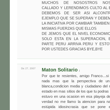
MUCHOS DE NOSOSTROS NO
CALLADO Y LERENDIMOS CULTO AL
DEBEMOS DE SER ASI ALCONT
EJEMPLO QUE SE SUPERAN Y DEBE
LA INICIATIVA POR CAMBIAR TAMBIE
MISMAS FUERZAS QUE ELLOS
DE JEMOS QUE EL NIVEL ECONOMIC
SOLO ESTA EN LA SUPERACION, 
PARTE PERU ARRIVA PERU Y EST
POR USTEDES GRACIAS BYE,BYE
Dic 27,
2007
Maton Solitario
↓
Por que te resientes, amigo Franco…si
nada mas que la perspectiva de un
blanca,condicion media y ciudadano del
estado en mas sitios de los que tu podras 
estuvo en una ocasion en esa playeja de
verdad no me llamo la atencion para 
estúpida idiosincrasia que se pone e