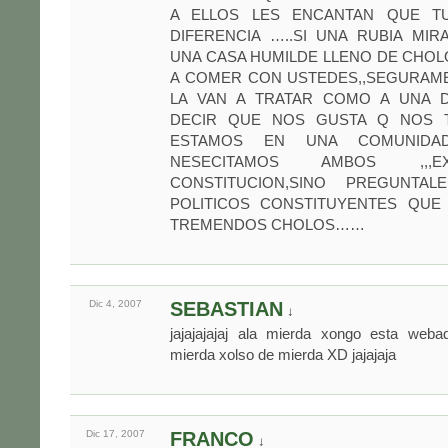
A ELLOS LES ENCANTAN QUE T
DIFERENCIA …..SI UNA RUBIA MIR
UNA CASA HUMILDE LLENO DE CHO
A COMER CON USTEDES,,SEGURAM
LA VAN A TRATAR COMO A UNA 
DECIR QUE NOS GUSTA Q NOS 
ESTAMOS EN UNA COMUNID
NESECITAMOS AMBOS ,,,E
CONSTITUCION,SINO PREGUNTAL
POLITICOS CONSTITUYENTES QUE
TREMENDOS CHOLOS……
Dic 4,
2007
SEBASTIAN
↓
jajajajajaj ala mierda xongo esta weba
mierda xolso de mierda XD jajajaja
Dic 17,
2007
FRANCO
↓