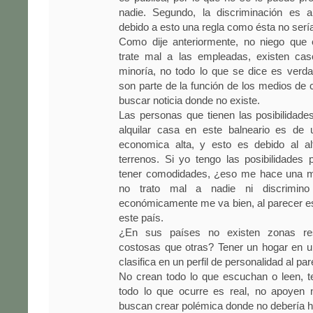
nadie. Segundo, la discriminación es ant
debido a esto una regla como ésta no sería
Como dije anteriormente, no niego que 
trate mal a las empleadas, existen ca
minoría, no todo lo que se dice es verda
son parte de la función de los medios de
buscar noticia donde no existe.
Las personas que tienen las posibilidad
alquilar casa en este balneario es de 
economica alta, y esto es debido al al
terrenos. Si yo tengo las posibilidades
tener comodidades, ¿eso me hace una m
no trato mal a nadie ni discrimino
económicamente me va bien, al parecer es
este país.
¿En sus países no existen zonas re
costosas que otras? Tener un hogar en u
clasifica en un perfil de personalidad al par
No crean todo lo que escuchan o leen, te
todo lo que ocurre es real, no apoyen n
buscan crear polémica donde no debería h