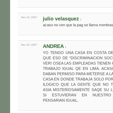
Nov 13,
2007
julio velasquez
↓
acaso no ven que la pag se llama mentira
Nov 20,
2007
ANDREA
↓
YO TENGO UNA CASA EN COSTA DE
QUE ESO DE “DISCRIMINACION SOC
VER! OSEA LAS EMPLEADAS TIENEN
TRABAJO IGUAL QE EN LIMA. ACAS
DABAN PERMISO PARA METERSE A LA 
CASA EN DONDE TRABAJA SOLO POR
ILOGICO QUE LA GENTE QUE NO T
ASIA MISTERIOSAMENTE SAQE SU
SI ESTUVIERAN EN NUESTR
PENSARIAN IGUAL.