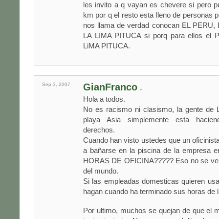
les invito a q vayan es chevere si pero 
km por q el resto esta lleno de personas 
nos llama de verdad conocan EL PER
LA LIMA PITUCA si porq para ellos el 
LiMA PITUCA.
Sep 3,
2007
GianFranco
↓
Hola a todos.
No es racismo ni clasismo, la gente de 
playa Asia simplemente esta hacien
derechos.
Cuando han visto ustedes que un oficinista
a bañarse en la piscina de la empresa e
HORAS DE OFICINA????? Eso no se ve e
del mundo.
Si las empleadas domesticas quieren usar
hagan cuando ha terminado sus horas de l
Por ultimo, muchos se quejan de que el 