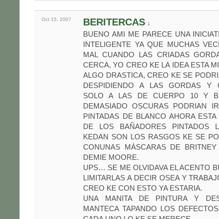
Oct 15,
2007
BERITERCAS
↓
BUENO AMI ME PARECE UNA INICIAT
INTELIGENTE YA QUE MUCHAS VEC
MAL CUANDO LAS CRIADAS GORD
CERCA, YO CREO KE LA IDEA ESTA M
ALGO DRASTICA, CREO KE SE PODR
DESPIDIENDO A LAS GORDAS Y 
SOLO A LAS DE CUERPO 10 Y B
DEMASIADO OSCURAS PODRIAN I
PINTADAS DE BLANCO AHORA ESTA
DE LOS BAÑADORES PINTADOS L
KEDAN SON LOS RASGOS KE SE PO
CONUNAS MÀSCARAS DE BRITNEY
DEMIE MOORE.
UPS… SE ME OLVIDAVA EL ACENTO B
LIMITARLAS A DECIR OSEA Y TRABAJ
CREO KE CON ESTO YA ESTARIA.
UNA MANITA DE PINTURA Y DE
MANTECA TAPANDO LOS DEFECTOS
CADA UNO LO KE SE MERECE