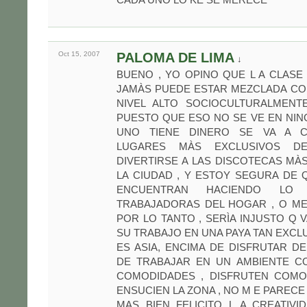
Oct 15,
2007
PALOMA DE LIMA
↓
BUENO , YO OPINO QUE L A CLAS
JAMÀS PUEDE ESTAR MEZCLADA CO
NIVEL ALTO SOCIOCULTURALMENT
PUESTO QUE ESO NO SE VE EN NING
UNO TIENE DINERO SE VA A 
LUGARES MÀS EXCLUSIVOS D
DIVERTIRSE A LAS DISCOTECAS MÀ
LA CIUDAD , Y ESTOY SEGURA DE 
ENCUENTRAN HACIENDO LO
TRABAJADORAS DEL HOGAR , O ME
POR LO TANTO , SERÌA INJUSTO Q 
SU TRABAJO EN UNA PAYA TAN EXCL
ES ASIA, ENCIMA DE DISFRUTAR DE
DE TRABAJAR EN UN AMBIENTE C
COMODIDADES , DISFRUTEN COM
ENSUCIEN LA ZONA , NO M E PARECE 
MAS BIEN FELICITO L A CREATIV