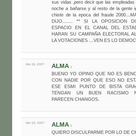
sus vidas ,pero decir que las empleadas 
noche a bañarse y al resto de la gente 
chiste de la epoca del fraude 2000
DIJO……. ** SI LA OPOSICION D
ESPACIO EN EL CANAL DEL ESTA
HARAN SU CAMPAÑA ELECTORAL AL
LA VOTACIONES …VEN ES LO DEMOC
Abr 19,
2007
ALMA
↓
BUENO YO OPINO QUE NO ES BENO
CON NADIE POR QUE ESO NO EST
ESE ESMI PUNTO DE BISTA GRA
TENGAN UN BUEN RACISMO 
PARECEN CHANGOS.
Abr 19,
2007
ALMA
↓
QUIERO DISCULPARME POR LO DE 