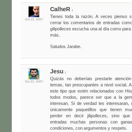
CalheR
↓
Tienes toda la razón. A veces pienso s
Oct 22,
2007
cerrar los comentarios de entradas como
gilipolleces escucha una al día como para 
más.
Saludos Jarabe.
Jesu
↓
Quizás no deberíais prestarle atenció
Oct 22,
2007
temas, tan preocupantes a nivel social. 
este tipo que estén relacionados con Hi
todos modos, parece ser que a la gent
interesan. Si de verdad les interesaran, 
únicamente paquetillos que tienen m
perder en decir jilipolleces, sino que 
entradas muchas personas con ganas
condiciones, con argumentos y respeto.