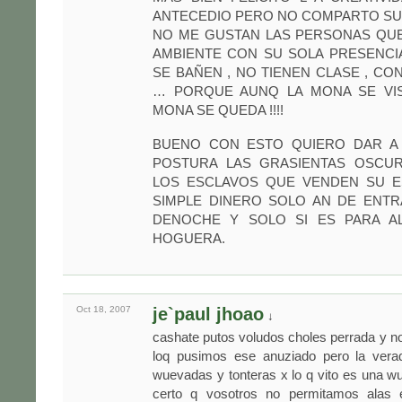
ANTECEDIO PERO NO COMPARTO SUS
NO ME GUSTAN LAS PERSONAS QUE
AMBIENTE CON SU SOLA PRESENCI
SE BAÑEN , NO TIENEN CLASE , CO
… PORQUE AUNQ LA MONA SE VIS
MONA SE QUEDA !!!!
BUENO CON ESTO QUIERO DAR A
POSTURA LAS GRASIENTAS OSCUR
LOS ESCLAVOS QUE VENDEN SU 
SIMPLE DINERO SOLO AN DE ENTR
DENOCHE Y SOLO SI ES PARA A
HOGUERA.
Oct 18,
2007
je`paul jhoao
↓
cashate putos voludos choles perrada y no
loq pusimos ese anuziado pero la vera
wuevadas y tonteras x lo q vito es una wu
certo q vosotros no permitamos alas