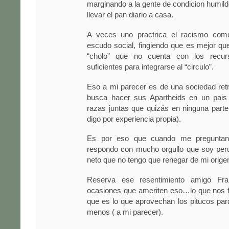
marginando a la gente de condicion humild
llevar el pan diario a casa.
A veces uno practrica el racismo com
escudo social, fingiendo que es mejor que
“cholo” que no cuenta con los recu
suficientes para integrarse al “circulo”.
Eso a mi parecer es de una sociedad ret
busca hacer sus Apartheids en un pai
razas juntas que quizás en ninguna parte 
digo por experiencia propia).
Es por eso que cuando me preguntan
respondo con mucho orgullo que soy per
neto que no tengo que renegar de mi origen
Reserva ese resentimiento amigo Fra
ocasiones que ameriten eso…lo que nos fa
que es lo que aprovechan los pitucos par
menos ( a mi parecer).