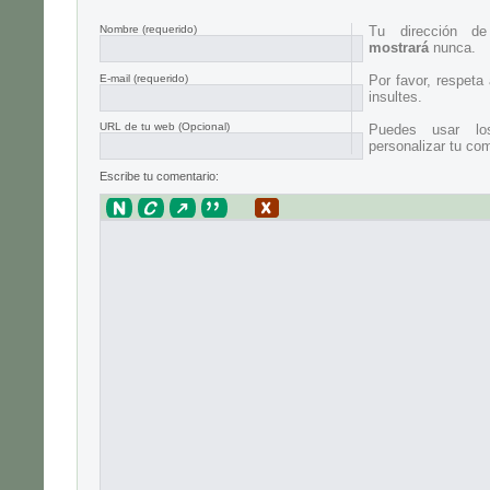
Nombre
(requerido)
Tu dirección d
mostrará
nunca.
E-mail
(requerido)
Por favor, respeta
insultes.
URL de tu web (Opcional)
Puedes usar lo
personalizar tu com
Escribe tu comentario: