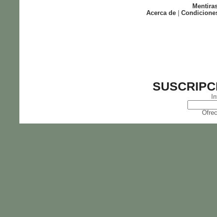
Mentira
Acerca de
|
Condicione
SUSCRIPC
In
Ofrec