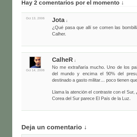
Hay 2 comentarios por el momento ↓
Oct 13,
2006
Jota
↓
¿Qué pasa que allí se comen las bombill
Calher.
CalheR
↓
No me extrañaría mucho. Uno de los pa
Oct 14,
2006
del mundo y encima el 90% del presu
destinado a gasto militar… poco tienen qu
Llama la atención el contraste con el Sur
Corea del Sur parece El País de la Luz.
Deja un comentario ↓