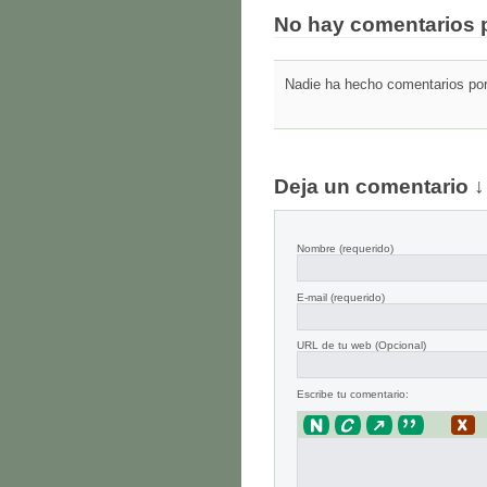
No hay comentarios 
Nadie ha hecho comentarios por 
Deja un comentario ↓
Nombre
(requerido)
E-mail
(requerido)
URL de tu web (Opcional)
Escribe tu comentario: