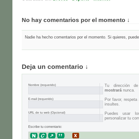
No hay comentarios por el momento ↓
Nadie ha hecho comentarios por el momento. Si quieres, puedes
Deja un comentario ↓
Nombre
(requerido)
Tu dirección d
mostrará
nunca.
E-mail
(requerido)
Por favor, respeta
insultes.
URL de tu web (Opcional)
Puedes usar lo
personalizar tu com
Escribe tu comentario: