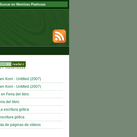
en Korn - Untitled (2007)
en Korn - Untitled (2007)
en Feria del libro
ia del libro
a escritura gótica
scritura gótica
sta de páginas de vídeos