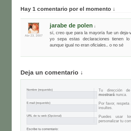
Hay 1 comentario por el momento ↓
jarabe de polen
↓
sí, creo que para la mayoría fue un deja
Abr 23,
2007
yo sepa estas declaraciones tienen l
aunque igual no eran oficiales.. o no sé
Deja un comentario ↓
Nombre
(requerido)
Tu dirección d
mostrará
nunca.
E-mail
(requerido)
Por favor, respeta
insultes.
URL de tu web (Opcional)
Puedes usar lo
personalizar tu com
Escribe tu comentario: