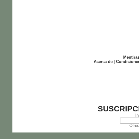
Mentira
Acerca de
|
Condicione
SUSCRIPC
In
Ofrec