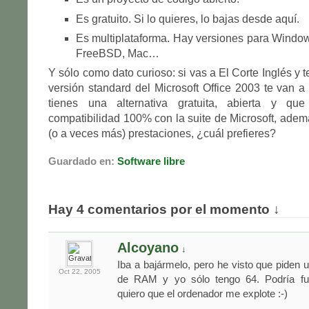
Es gratuito. Si lo quieres, lo bajas desde aquí.
Es multiplataforma. Hay versiones para Windows
FreeBSD, Mac…
Y sólo como dato curioso: si vas a El Corte Inglés y te
versión standard del Microsoft Office 2003 te van a
tienes una alternativa gratuita, abierta y qu
compatibilidad 100% con la suite de Microsoft, ade
(o a veces más) prestaciones, ¿cuál prefieres?
Guardado en:
Software libre
Hay 4 comentarios por el momento ↓
Alcoyano
↓
Iba a bajármelo, pero he visto que piden
Oct 22,
2005
de RAM y yo sólo tengo 64. Podría fun
quiero que el ordenador me explote :-)