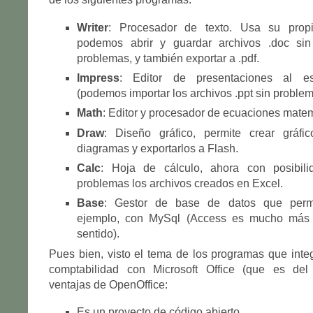
Writer
: Procesador de texto. Usa su propi
podemos abrir y guardar archivos .doc sin
problemas, y también exportar a .pdf.
Impress
: Editor de presentaciones al es
(podemos importar los archivos .ppt sin problem
Math
: Editor y procesador de ecuaciones matem
Draw
: Diseño gráfico, permite crear gráfic
diagramas y exportarlos a Flash.
Calc
: Hoja de cálculo, ahora con posibili
problemas los archivos creados en Excel.
Base
: Gestor de base de datos que permit
ejemplo, con MySql (Access es mucho más 
sentido).
Pues bien, visto el tema de los programas que integ
comptabilidad con Microsoft Office (que es de
ventajas de OpenOffice:
Es un proyecto de código abierto.