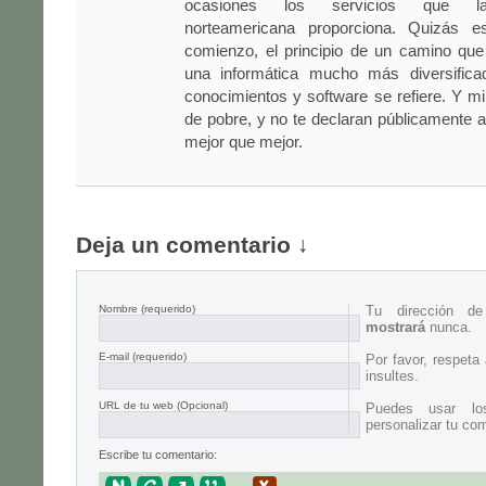
ocasiones los servicios que la 
norteamericana proporciona. Quizás e
comienzo, el principio de un camino q
una informática mucho más diversifica
conocimientos y software se refiere. Y mir
de pobre, y no te declaran públicamente a
mejor que mejor.
Deja un comentario ↓
Nombre
(requerido)
Tu dirección d
mostrará
nunca.
E-mail
(requerido)
Por favor, respeta
insultes.
URL de tu web (Opcional)
Puedes usar lo
personalizar tu com
Escribe tu comentario: