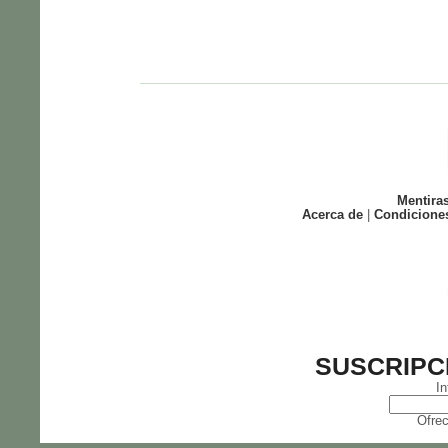
Mentira
Acerca de
|
Condicione
SUSCRIPC
In
Ofrec