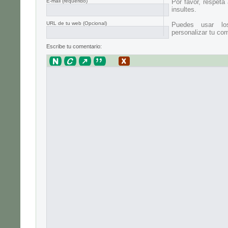
E-mail
(requerido)
Por favor, respeta
insultes.
URL de tu web (Opcional)
Puedes usar lo
personalizar tu com
Escribe tu comentario: