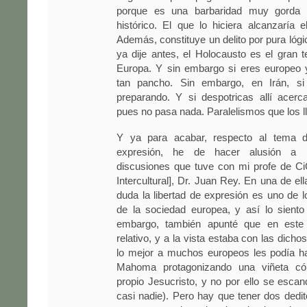
porque es una barbaridad muy gorda
histórico. El que lo hiciera alcanzaría el
Además, constituye un delito por pura lóg
ya dije antes, el Holocausto es el gran 
Europa. Y sin embargo si eres europeo 
tan pancho. Sin embargo, en Irán, si
preparando. Y si despotricas allí acerc
pues no pasa nada. Paralelismos que los 
Y ya para acabar, respecto al tema de
expresión, he de hacer alusión a l
discusiones que tuve con mi profe de C
Intercultural], Dr. Juan Rey. En una de el
duda la libertad de expresión es uno de l
de la sociedad europea, y así lo siento
embargo, también apunté que en est
relativo, y a la vista estaba con las dicho
lo mejor a muchos europeos les podía ha
Mahoma protagonizando una viñeta cóm
propio Jesucristo, y no por ello se escand
casi nadie). Pero hay que tener dos dedit