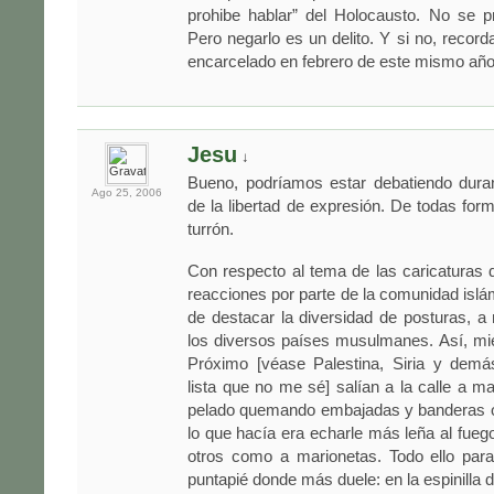
prohibe hablar” del Holocausto. No se pr
Pero negarlo es un delito. Y si no, record
encarcelado en febrero de este mismo año 
Jesu
↓
Bueno, podríamos estar debatiendo dura
Ago 25,
2006
de la libertad de expresión. De todas forma
turrón.
Con respecto al tema de las caricaturas
reacciones por parte de la comunidad islá
de destacar la diversidad de posturas, a 
los diversos países musulmanes. Así, mi
Próximo [véase Palestina, Siria y dem
lista que no me sé] salían a la calle a ma
pelado quemando embajadas y banderas oc
lo que hacía era echarle más leña al fueg
otros como a marionetas. Todo ello para
puntapié donde más duele: en la espinilla 