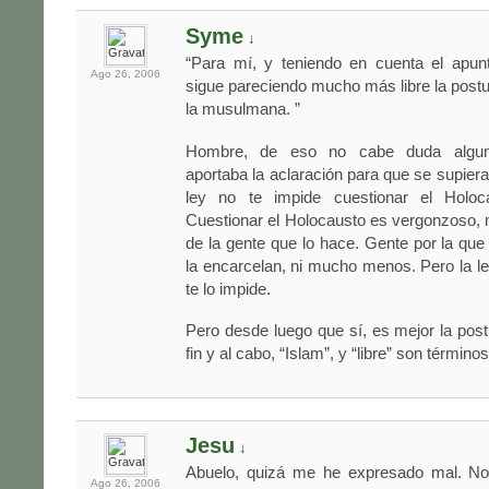
Syme
↓
“Para mí, y teniendo en cuenta el apu
Ago 26,
2006
sigue pareciendo mucho más libre la postu
la musulmana. ”
Hombre, de eso no cabe duda algun
aportaba la aclaración para que se supiera
ley no te impide cuestionar el Holoca
Cuestionar el Holocausto es vergonzoso,
de la gente que lo hace. Gente por la que 
la encarcelan, ni mucho menos. Pero la ley
te lo impide.
Pero desde luego que sí, es mejor la postu
fin y al cabo, “Islam”, y “libre” son término
Jesu
↓
Abuelo, quizá me he expresado mal. No
Ago 26,
2006