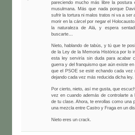
pareciendo mucho más libre la postura o
musulmana. Más que nada porque David
sufrir la tortura ni malos tratos ni va a se
morir en la cárcel por negar el Holocausto
la naturaleza de Alá, y espera senta
buscarte…
Nieto, hablando de tabús, y tú que te pos
de la Ley de la Memoria Histórica por lo i
esta ley serviría sin duda para acabar 
guerra y del franquismo que aún existe e
que el PSOE se esté echando cada vez 
dejando cada vez más reducida dicha ley.
Por cierto, nieto, así me gusta, que escuc
vez en cuando además de controlarte a 
de tu clase. Ahora, te enrollas como una 
una mezcla entre Castro y Fraga en un d
Nieto eres un crack.