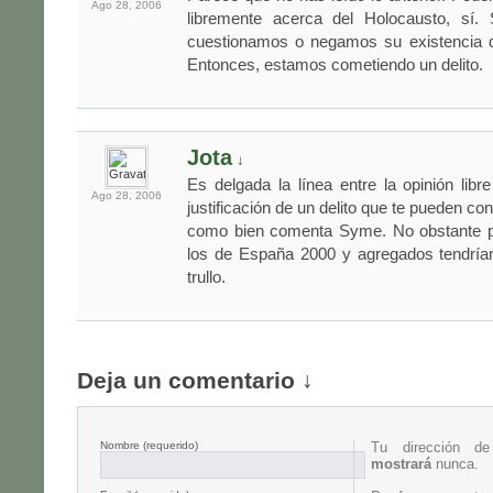
Ago 28,
2006
libremente acerca del Holocausto, sí.
cuestionamos o negamos su existencia d
Entonces, estamos cometiendo un delito.
Jota
↓
Es delgada la línea entre la opinión libr
Ago 28,
2006
justificación de un delito que te pueden con
como bien comenta Syme. No obstante p
los de España 2000 y agregados tendrían
trullo.
Deja un comentario ↓
Nombre
(requerido)
Tu dirección d
mostrará
nunca.