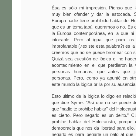
Ésa es sólo mi impresión. Pienso que l
muy bien ofender y dar la estocada. 
Europa nadie tiene prohibido hablar del Ho
que es un tema tabú, queramos o no. Es el
la Europa contemporánea, en la que ni 
intocable. Pero al igual que para lo
improfanable (¿existe esta palabra?) es la 
creemos que no se puede bromear con s
Quizá sea cuestión de lógica el no hace
acontecimiento en el que perdieron la 
personas humanas, que antes que ju
personas. Pero, como ya apunté en otr
este mundo la lógica brilla por su ausencia
Esto último de la lógica lo digo en relaci
que dice Syme: “Así que no se puede d
que “nadie te prohibe hablar” del Holocaus
es cierto. Pero negarlo es un delito.” C
prohibe hablar del Holocausto, porque
democracia que nos da libertad para ello.
negarlo es para pegarle un palo al que 