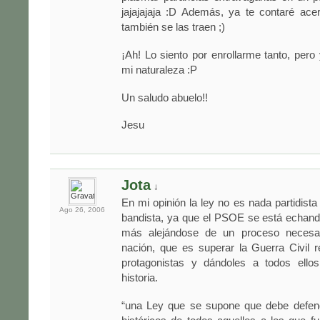
jajajajaja :D Además, ya te contaré ace
también se las traen ;)
¡Ah! Lo siento por enrollarme tanto, per
mi naturaleza :P
Un saludo abuelo!!
Jesu
Jota
↓
En mi opinión la ley no es nada partidis
Ago 26,
2006
bandista, ya que el PSOE se está echand
más alejándose de un proceso necesar
nación, que es superar la Guerra Civil 
protagonistas y dándoles a todos ello
historia.
“una Ley que se supone que debe defen