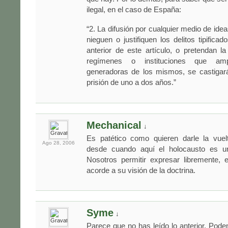
ilegal, en el caso de España:
“2. La difusión por cualquier medio de ide
nieguen o justifiquen los delitos tipifica
anterior de este artículo, o pretendan la 
regímenes o instituciones que amp
generadoras de los mismos, se castigar
prisión de uno a dos años.”
Mechanical
↓
Es patético como quieren darle la vuel
Ago 28,
2006
desde cuando aquí el holocausto es u
Nosotros permitir expresar libremente, e
acorde a su visión de la doctrina.
Syme
↓
Parece que no has leído lo anterior. Po