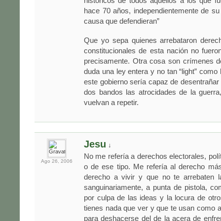
históricos de todos aquellos a los que f
hace 70 años, independientemente de su 
causa que defendieran”
Que yo sepa quienes arrebataron derech
constitucionales de esta nación no fuer
precisamente. Otra cosa son crímenes de
duda una ley entera y no tan “light” como 
este gobierno sería capaz de desentrañar 
dos bandos las atrocidades de la guerra
vuelvan a repetir.
Jesu
↓
No me refería a derechos electorales, polí
Ago 26,
2006
o de ese tipo. Me refería al derecho má
derecho a vivir y que no te arrebaten 
sanguinariamente, a punta de pistola, co
por culpa de las ideas y la locura de otr
tienes nada que ver y que te usan como 
para deshacerse del de la acera de enfre