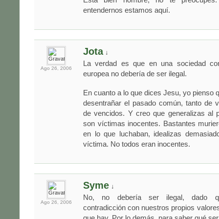
entendernos estamos aquí.
Jota
↓
La verdad es que en una sociedad com
Ago 26,
2006
europea no debería de ser ilegal.
En cuanto a lo que dices Jesu, yo pienso 
desentrañar el pasado común, tanto de
de vencidos. Y creo que generalizas al 
son víctimas inocentes. Bastantes murie
en lo que luchaban, idealizas demasiad
víctima. No todos eran inocentes.
Syme
↓
No, no debería ser ilegal, dado q
Ago 26,
2006
contradicción con nuestros propios valores
que hay. Por lo demás, para saber qué serí