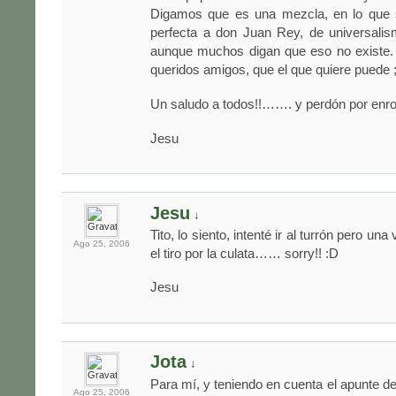
Digamos que es una mezcla, en lo que s
perfecta a don Juan Rey, de universalis
aunque muchos digan que eso no existe. 
queridos amigos, que el que quiere puede ;
Un saludo a todos!!……. y perdón por en
Jesu
Jesu
↓
Tito, lo siento, intenté ir al turrón pero u
Ago 25,
2006
el tiro por la culata…… sorry!! :D
Jesu
Jota
↓
Para mí, y teniendo en cuenta el apunte 
Ago 25,
2006