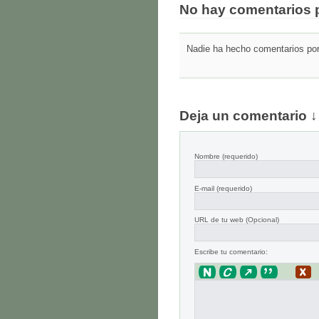
No hay comentarios 
Nadie ha hecho comentarios por 
Deja un comentario ↓
Nombre
(requerido)
E-mail
(requerido)
URL de tu web (Opcional)
Escribe tu comentario: