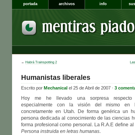
portada
archivos
info
sus
←
Habrá Trainspotting 2
Las
Humanistas liberales
Escrito por
Mechanical
el 25 de Abril de 2007 ·
3 coment
Hoy me he llevado una sorpresa respecto 
especialmente con la visión del mismo en 
concretamente en Utah. De forma genérica un h
persona dedicada al conocimiento de las ciencias 
forma profesional como personal. La R.A.E define a
Persona instruida en letras humanas
.