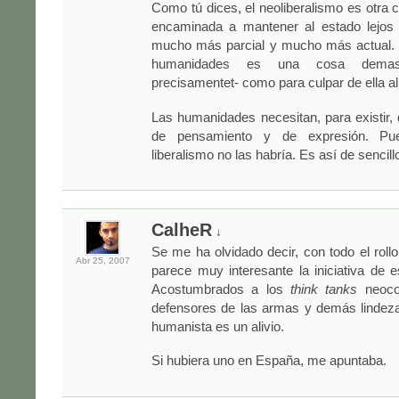
Como tú dices, el neoliberalismo es otr
encaminada a mantener al estado lejos
mucho más parcial y mucho más actual. Y
humanidades es una cosa demas
precisamentet- como para culpar de ella al 
Las humanidades necesitan, para existir, 
de pensamiento y de expresión. Pue
liberalismo no las habría. Es así de sencill
CalheR
↓
Se me ha olvidado decir, con todo el rollo
Abr 25,
2007
parece muy interesante la iniciativa de e
Acostumbrados a los
think tanks
neocon
defensores de las armas y demás lindeza
humanista es un alivio.
Si hubiera uno en España, me apuntaba.