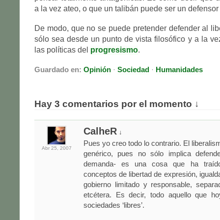
a la vez ateo, o que un talibán puede ser un defensor 
De modo, que no se puede pretender defender al li
sólo sea desde un punto de vista filosófico y a la ve
las políticas del
progresismo
.
Guardado en:
Opinión
·
Sociedad
·
Humanidades
Hay 3 comentarios por el momento ↓
CalheR
↓
Pues yo creo todo lo contrario. El liberalis
Abr 25,
2007
genérico, pues no sólo implica defende
demanda- es una cosa que ha traíd
conceptos de libertad de expresión, igualdad
gobierno limitado y responsable, separa
etcétera. Es decir, todo aquello que h
sociedades ‘libres’.