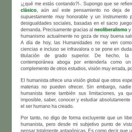
¡¿qué me estás contando?!-. Supongo que se refie
clásico
, aún así este pensamiento no deja de 
supuestamente muy honorable y un instrumento par
desigualdades sociales, basadas en el sacro juego 
demanda. Precisamente gracias al
neoliberalismo
y
humanismo actualmente no goza de muy buena sal
A día de hoy, las Humanidades no se ven como
ciencias e incluso se infravalora o se pone en dud
titulación de grado superior. De hecho, la
contemporánea aboga por entenderla como u
complemento de otros estudios, visión muy errada, por
El humanista ofrece una visión global que otros espe
materias no pueden ofrecer. Sin embargo, nadie
humanista tiene también sus limitaciones, ya q
imposible, saber, conocer y estudiar absolutamente
el ser humano ha creado.
Por tanto, no digo de forma excluyente que un lib
humanista, pero desde mi subjetivo punto de vist
pensar totalmente antagónicas. Es como decir que 