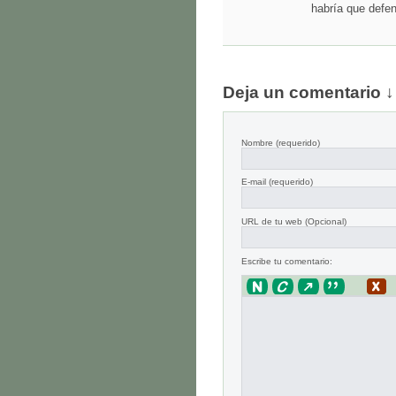
habría que defen
Deja un comentario ↓
Nombre
(requerido)
E-mail
(requerido)
URL de tu web (Opcional)
Escribe tu comentario: