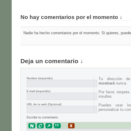
No hay comentarios por el momento ↓
Nadie ha hecho comentarios por el momento. Si quieres, puedes
Deja un comentario ↓
Nombre
(requerido)
Tu dirección d
mostrará
nunca.
E-mail
(requerido)
Por favor, respeta
insultes.
URL de tu web (Opcional)
Puedes usar lo
personalizar tu com
Escribe tu comentario: