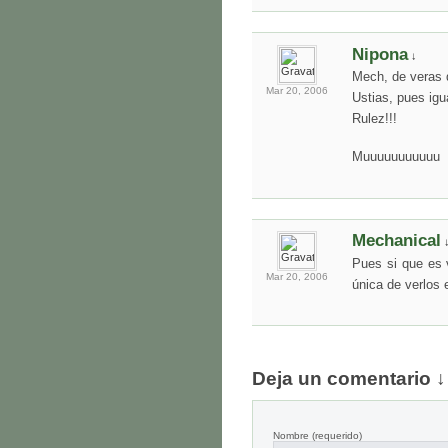
Nipona
↓
Mech, de veras 
Mar 20,
2006
Ustias, pues ig
Rulez!!!
Muuuuuuuuuuu
Mechanical
Pues si que es 
Mar 20,
2006
única de verlos 
Deja un comentario ↓
Nombre
(requerido)