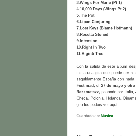
3.Wings For Marie (Pt 1)
4.10,000 Days (Wings Pt 2)
5.The Pot
6.Lipan Conjuring
7.Lost Keys (Blame Hofmann)
8.Rosetta Stoned
9.Intension
10.Right In Two
11.Viginti Tres
Con la salida de este album des
inicia una gira que puede ser hi
seguidamente España con nada
Festimad, el 27 de mayo y otro
Razzmatazz,
pasando por Italia, 
Checa, Polonia, Holanda, Dinamar
gira los podeis ver aquí.
Guardado en:
Música