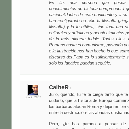
En fin, una persona que posea
conocimientos de historia comprenderá q
nacionalidades de este continente y a su e
han configurado no sólo la filosofía grieg
filosofía) y la fe bíblica, sino toda una s
culturales y artísticas y acontecimientos po
de la más diversa índole. Todos ellos, 
Romano hasta el comunismo, pasando por
o la Ilustración nos han hecho lo que somo
discurso del Papa es lo suficientemente s
sólo los fanático puedan seguirle.
CalheR
↓
Julio, querido, tu fe te ciega tanto que te 
Jun 2,
2007
dudarlo, que la historia de Europa comien
los bárbaros atacan Roma y dejan en pie -
entre la destrucción- las abadías cristianas
Pero, ¿te has parado a pensar de 