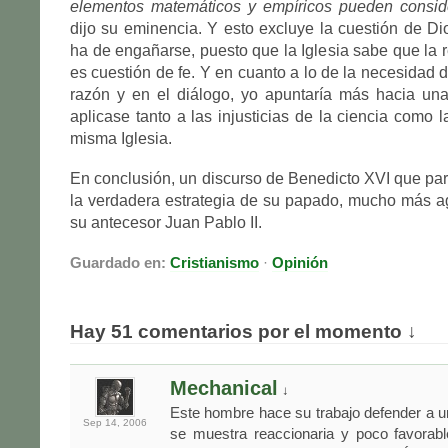
elementos matemáticos y empíricos pueden consider
dijo su eminencia. Y esto excluye la cuestión de D
ha de engañarse, puesto que la Iglesia sabe que la r
es cuestión de fe. Y en cuanto a lo de la necesidad d
razón y en el diálogo, yo apuntaría más hacia una
aplicase tanto a las injusticias de la ciencia como 
misma Iglesia.
En conclusión, un discurso de Benedicto XVI que pare
la verdadera estrategia de su papado, mucho más a
su antecesor Juan Pablo II.
Guardado en:
Cristianismo
·
Opinión
Hay 51 comentarios por el momento ↓
Mechanical
↓
Este hombre hace su trabajo defender a un
Sep 14,
2006
se muestra reaccionaria y poco favorabl