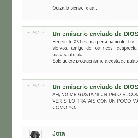
Quizá lo piense, oiga…
Sep 14,
2006
Un emisario enviado de DIO
Benedicto XVI es una persona noble, honr
siervos, amigo de los ricos ,despreci
escupe al cielo.
Solo quiere protagonismo a costa de palabr
Sep 14,
2006
Un emisario enviado de DIO
AH, NO ME GUSTA NI UN PELO EL COM
VER SI LO TRATAIS CON UN POCO M
COMO YO.
Jota
↓