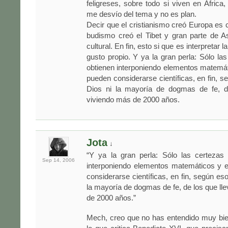
feligreses, sobre todo si viven en Áfric
me desvío del tema y no es plan.
Decir que el cristianismo creó Europa es 
budismo creó el Tibet y gran parte de A
cultural. En fin, esto si que es interpretar l
gusto propio. Y ya la gran perla: Sólo la
obtienen interponiendo elementos matemá
pueden considerarse científicas, en fin, s
Dios ni la mayoría de dogmas de fe, d
viviendo más de 2000 años.
Jota
↓
“Y ya la gran perla: Sólo las certezas
Sep 14,
2006
interponiendo elementos matemáticos y 
considerarse científicas, en fin, según eso
la mayoría de dogmas de fe, de los que ll
de 2000 años.”
Mech, creo que no has entendido muy bie