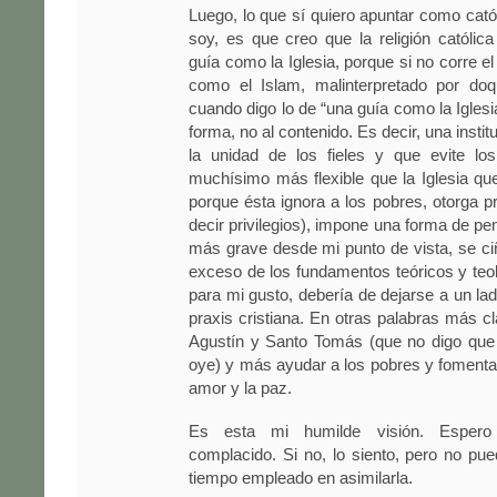
Luego, lo que sí quiero apuntar como cató
soy, es que creo que la religión católic
guía como la Iglesia, porque si no corre e
como el Islam, malinterpretado por doqu
cuando digo lo de “una guía como la Iglesia
forma, no al contenido. Es decir, una instit
la unidad de los fieles y que evite los
muchísimo más flexible que la Iglesia q
porque ésta ignora a los pobres, otorga pr
decir privilegios), impone una forma de pen
más grave desde mi punto de vista, se c
exceso de los fundamentos teóricos y teol
para mi gusto, debería de dejarse a un lad
praxis cristiana. En otras palabras más 
Agustín y Santo Tomás (que no digo que 
oye) y más ayudar a los pobres y fomenta
amor y la paz.
Es esta mi humilde visión. Esper
complacido. Si no, lo siento, pero no pue
tiempo empleado en asimilarla.