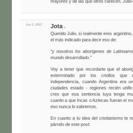
mayores y de las que otros carecen. Julio-
Jun 2,
2007
Jota
↓
Querido Julio, si realmente eres argentino
el más indicado para decir eso de:
“y nosotros los aborígenes de Latinoamé
mundo desarrollado.”
Voy a tener que recordarte que el abori
exterminado por los criollos que c
independencia, cuando Argentina era 
ciudades estado - regiones recién unifi
creo que esa sentencia tuya tenga mu
cuanto a que Incas o Aztecas fueran el m
eso nunca lo sabremos.
En cuanto a tu idea del cristianismo te r
párrafo de este post: