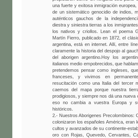
una fuerte y exitosa inmigración europea,
de un sistemático genocidio de indios, 
auténticos gauchos de la independenci
diestra y siniestra tierras a los inmigrante
los nativos y criollos. Lean el poema
Martín Fierro, publicado en 1872, el clásic
argentina, está en internet. Allí, entre l
claramente la historia del despojo al gauc
del aborigen argentino.Hoy los argent
italianos medio empobrecidos, que hablam
pretendemos pensar como ingleses, qu
franceses, y vivimos en permanent
resucitación como una Italia del tercer
caemos del mapa porque nuestra tierra
prodigiosos, y siempre nos dá una nueva 
eso no cambia a vuestra Europa y s
históricos.
2.- Nuestros Aborigenes Precolombinos: 
colonizaron los españoles América, eran
cultos y avanzados de su continente-estab
oro con Rojas, Quevedo, Cervantes, Cal