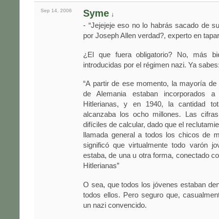
Sep 14,
2006
Syme
↓
- “Jejejeje eso no lo habrás sacado de su 
por Joseph Allen verdad?, experto en tapa
¿El que fuera obligatorio? No, más bi
introducidas por el régimen nazi. Ya sabes
“A partir de ese momento, la mayoría de
de Alemania estaban incorporados a
Hitlerianas, y en 1940, la cantidad t
alcanzaba los ocho millones. Las cifras
difíciles de calcular, dado que el reclutam
llamada general a todos los chicos de 
significó que virtualmente todo varón j
estaba, de una u otra forma, conectado c
Hitlerianas”
O sea, que todos los jóvenes estaban dent
todos ellos. Pero seguro que, casualmen
un nazi convencido.