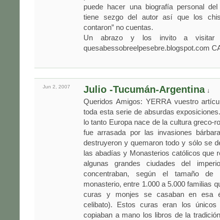
puede hacer una biografía personal del
tiene sezgo del autor así que los ch
contaron” no cuentas.
Un abrazo y los invito a visitar
quesabessobreelpesebre.blogspot.com 
Jun 2,
2007
Julio -Tucumán-Argentina
↓
Queridos Amigos: YERRA vuestro artícu
toda esta serie de absurdas exposiciones
lo tanto Europa nace de la cultura greco
fue arrasada por las invasiones bárbar
destruyeron y quemaron todo y sólo se de
las abadías y Monasterios católicos que
algunas grandes ciudades del imperio
concentraban, según el tamaño de
monasterio, entre 1.000 a 5.000 familias q
curas y monjes se casaban en esa é
celibato). Estos curas eran los únicos
copiaban a mano los libros de la tradición