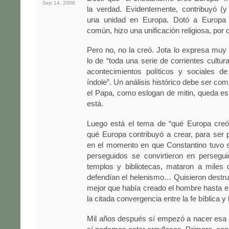
Sep 14,
2006
la verdad. Evidentemente, contribuyó (
una unidad en Europa. Dotó a Europa
común, hizo una unificación religiosa, por d
Pero no, no la creó. Jota lo expresa muy
lo de “toda una serie de corrientes cultura
acontecimientos políticos y sociales d
índole”. Un análisis histórico debe ser com
el Papa, como eslogan de mitin, queda e
está.
Luego está el tema de “qué Europa creó 
qué Europa contribuyó a crear, para ser 
en el momento en que Constantino tuvo s
perseguidos se convirtieron en persegu
templos y bibliotecas, mataron a miles
defendían el helenismo… Quisieron destruir,
mejor que había creado el hombre hasta e
la citada convergencia entre la fe bíblica y l
Mil años después sí empezó a nacer esa 