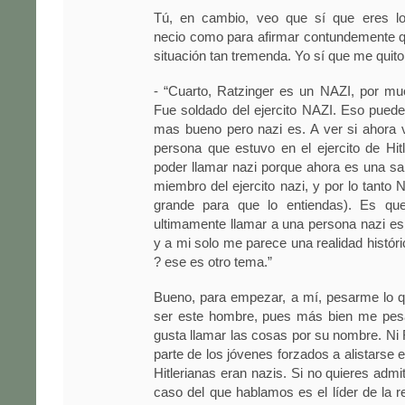
Tú, en cambio, veo que sí que eres lo
necio como para afirmar contundemente q
situación tan tremenda. Yo sí que me quito
- “Cuarto, Ratzinger es un NAZI, por mu
Fue soldado del ejercito NAZI. Eso pued
mas bueno pero nazi es. A ver si ahora 
persona que estuvo en el ejercito de Hit
poder llamar nazi porque ahora es una sa
miembro del ejercito nazi, y por lo tanto 
grande para que lo entiendas). Es qu
ultimamente llamar a una persona nazi es
y a mi solo me parece una realidad históric
? ese es otro tema.”
Bueno, para empezar, a mí, pesarme lo q
ser este hombre, pues más bien me pes
gusta llamar las cosas por su nombre. Ni R
parte de los jóvenes forzados a alistarse 
Hitlerianas eran nazis. Si no quieres admi
caso del que hablamos es el líder de la rel