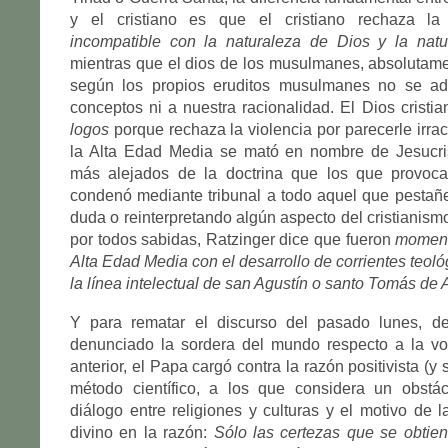
y el cristiano es que el cristiano rechaza la
incompatible con la naturaleza de Dios y la natu
mientras que el dios de los musulmanes, absolutam
según los propios eruditos musulmanes no se ad
conceptos ni a nuestra racionalidad. El Dios cristia
logos
porque rechaza la violencia por parecerle irrac
la Alta Edad Media se mató en nombre de Jesucris
más alejados de la doctrina que los que provoc
condenó mediante tribunal a todo aquel que pestañ
duda o reinterpretando algún aspecto del cristianism
por todos sabidas, Ratzinger dice que fueron
momen
Alta Edad Media con el desarrollo de corrientes teoló
la línea intelectual de san Agustín o santo Tomás de 
Y para rematar el discurso del pasado lunes, d
denunciado la sordera del mundo respecto a la vo
anterior, el Papa cargó contra la razón positivista (y s
método científico, a los que considera un obstá
diálogo entre religiones y culturas y el motivo de l
divino en la razón:
Sólo las certezas que se obtie