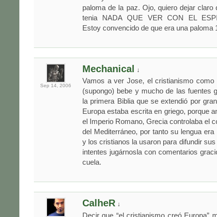
paloma de la paz. Ojo, quiero dejar claro
tenia NADA QUE VER CON EL ESP
Estoy convencido de que era una paloma 
Mechanical
↓
Vamos a ver Jose, el cristianismo como
Sep 14,
2006
(supongo) bebe y mucho de las fuentes g
la primera Biblia que se extendió por gran
Europa estaba escrita en griego, porque an
el Imperio Romano, Grecia controlaba el 
del Mediterráneo, por tanto su lengua era
y los cristianos la usaron para difundir sus
intentes jugárnosla con comentarios grac
cuela.
CalheR
↓
Decir que “el cristianismo creó Europa” m