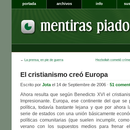
portada
archivos
info
sus
←
La prensa, en pie de guerra
Hezbollah cometió crím
El cristianismo creó Europa
Escrito por
Jota
el 14 de Septiembre de 2006 ·
51 coment
Ahora resulta que según Benedicto XVI el cristian
Impresionante. Europa, ese continente del que se 
política, todavía bastante lejana y que por ahora
serie de estados con una unión básicamente económ
políticas comunitarias (que suelen incumplir, com
verano con los supuestos medios para frenar el 