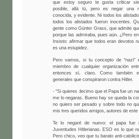
que estoy seguro te gusta criticar s
posible, allá tú, pero es negar una re
conocida, y evidente. Ni todos los alistado
todos los alistados fueron inocentes. 
gente como Günter Grass, que admite que
porque las admiraba, pues aún. ¿Pero en
Insisto: afirmar que todos eran devotos na
es una estupidez.
Pero vamos, si tu concepto de “nazi” 
miembro de cualquier organización ent
entonces sí, claro. Como también e
generales que conspiraron contra Hitler.
- “Si quieres decimo que el Papa fue un na
me lo negaras. Bueno hay se queda la co
no quiero ser pesado y sobre todo no qu
mis tres queridos amigos, autores de este 
Te lo negaré de nuevo: el papa fue
Juventudes Hitlerianas. ESO es lo que n
Pero chico, veo que tu barato anti-catolici