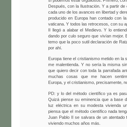
sí podemos estar orgullosos. Primero, con
Después, con la Ilustración. Y a partir de
cada uno de los avances en libertad y de
producido en Europa han contado con la 
vaticana. Y todos las retrocesos, con su 
II llegó a alabar el Medievo. Y lo entiend
dando por culo seguro que vivían mejor.
temo que la poco sutil declaración de Rat
por ahí.
Europa tiene el cristianismo metido en la 
me malentienda. Y no sería la misma sin
que quiero decir con toda la parrafada an
muchas cosas que me hacen sentirm
Europa, y el cristianismo, precisamente, n
PD: y lo del método científico ya es pa
Quizá piense su eminencia que a base de
luz eléctrica en su modesta vivienda un
piensa que el método científico nada ten
Juan Pablo II se salvara de un atentado te
viviendo muchos años más.