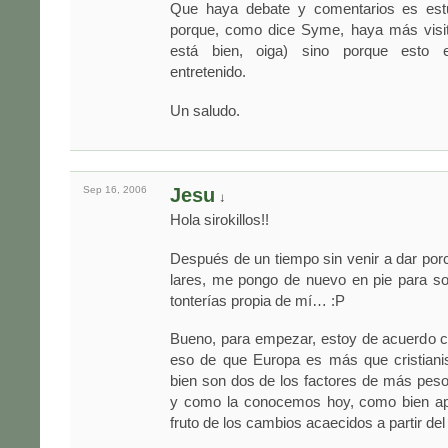
Que haya debate y comentarios es est
porque, como dice Syme, haya más visi
está bien, oiga) sino porque est
entretenido.
Un saludo.
Sep 16,
2006
Jesu
↓
Hola sirokillos!!
Después de un tiempo sin venir a dar por
lares, me pongo de nuevo en pie para sol
tonterías propia de mí… :P
Bueno, para empezar, estoy de acuerdo c
eso de que Europa es más que cristiani
bien son dos de los factores de más peso
y como la conocemos hoy, como bien ap
fruto de los cambios acaecidos a partir de