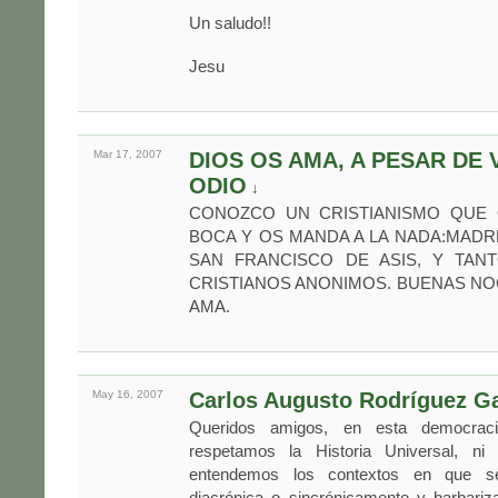
Un saludo!!
Jesu
Mar 17,
2007
DIOS OS AMA, A PESAR DE
ODIO
↓
CONOZCO UN CRISTIANISMO QUE 
BOCA Y OS MANDA A LA NADA:MADR
SAN FRANCISCO DE ASIS, Y TAN
CRISTIANOS ANONIMOS. BUENAS NO
AMA.
May 16,
2007
Carlos Augusto Rodríguez G
Queridos amigos, en esta democra
respetamos la Historia Universal, ni la
entendemos los contextos en que se
diacrónica o sincrónicamente y barbar