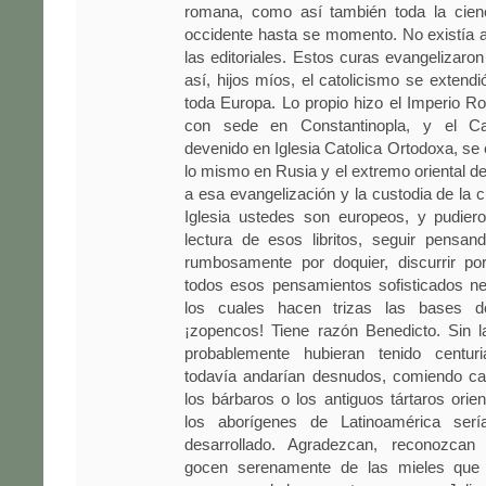
romana, como así también toda la cien
occidente hasta se momento. No existía a
las editoriales. Estos curas evangelizaron
así, hijos míos, el catolicismo se extendi
toda Europa. Lo propio hizo el Imperio 
con sede en Constantinopla, y el Cat
devenido en Iglesia Catolica Ortodoxa, se
lo mismo en Rusia y el extremo oriental d
a esa evangelización y la custodia de la c
Iglesia ustedes son europeos, y pudiero
lectura de esos libritos, seguir pensan
rumbosamente por doquier, discurrir p
todos esos pensamientos sofisticados ne
los cuales hacen trizas las bases 
¡zopencos! Tiene razón Benedicto. Sin l
probablemente hubieran tenido centuri
todavía andarían desnudos, comiendo c
los bárbaros o los antiguos tártaros orien
los aborígenes de Latinoamérica se
desarrollado. Agradezcan, reconozcan
gocen serenamente de las mieles que 