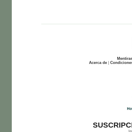
Mentira
Acerca de
|
Condicione
Ho
SUSCRIPC
In