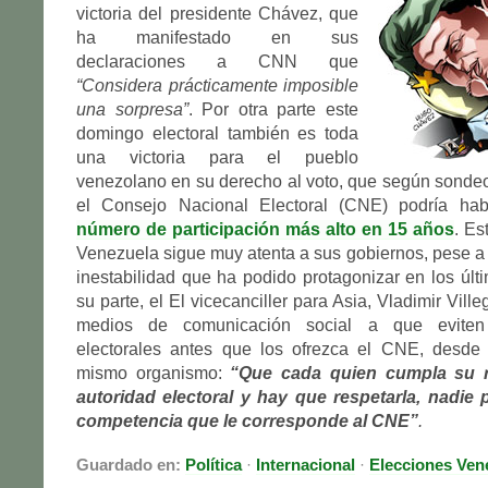
victoria del presidente Chávez, que
ha manifestado en sus
declaraciones a CNN que
“Considera prácticamente imposible
una sorpresa”
. Por otra parte este
domingo electoral también es toda
una victoria para el pueblo
venezolano en su derecho al voto, que según sonde
el Consejo Nacional Electoral (CNE) podría ha
número de participación más alto en 15 años
. Es
Venezuela sigue muy atenta a sus gobiernos, pese 
inestabilidad que ha podido protagonizar en los últ
su parte, el El vicecanciller para Asia, Vladimir Ville
medios de comunicación social a que eviten 
electorales antes que los ofrezca el CNE, desde
mismo organismo:
“Que cada quien cumpla su r
autoridad electoral y hay que respetarla, nadie
competencia que le corresponde al CNE”
.
Guardado en:
Política
·
Internacional
·
Elecciones Ven