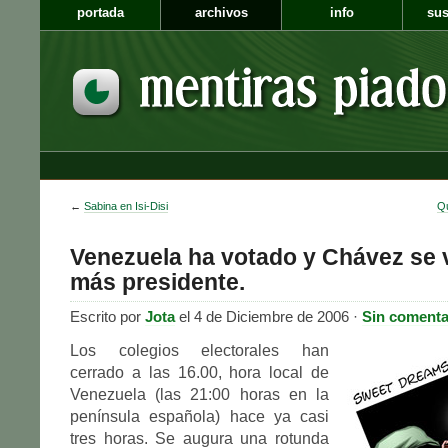
portada
archivos
info
sus
←
Sabina en Isi-Disi
Qu
Venezuela ha votado y Chávez se 
más presidente.
Escrito por
Jota
el 4 de Diciembre de 2006 ·
Sin comenta
Los colegios electorales han
cerrado a las 16.00, hora local de
Venezuela (las 21:00 horas en la
península española) hace ya casi
tres horas. Se augura una rotunda