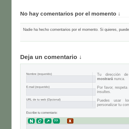
No hay comentarios por el momento ↓
Nadie ha hecho comentarios por el momento. Si quieres, puedes
Deja un comentario ↓
Nombre
(requerido)
Tu dirección d
mostrará
nunca.
E-mail
(requerido)
Por favor, respeta
insultes.
URL de tu web (Opcional)
Puedes usar lo
personalizar tu com
Escribe tu comentario: