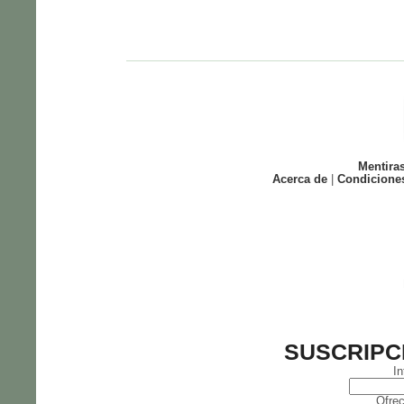
Mentira
Acerca de
|
Condicione
SUSCRIPC
In
Ofrec