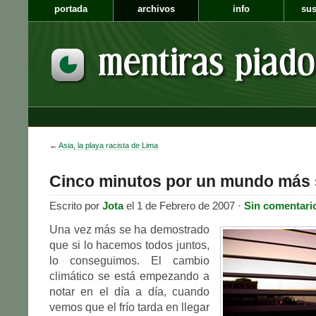
portada
archivos
info
sus
←
Asia, la playa racista de Lima
Cinco minutos por un mundo más
Escrito por
Jota
el 1 de Febrero de 2007 ·
Sin comentari
Una vez más se ha demostrado
que si lo hacemos todos juntos,
lo conseguimos. El cambio
climático se está empezando a
notar en el día a día, cuando
vemos que el frío tarda en llegar