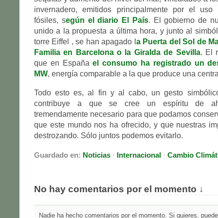
invernadero, emitidos principalmente por el uso
fósiles, s
egún el diario El País
. El gobierno de n
unido a la propuesta a última hora, y junto al simbó
torre Eiffel , se han apagado l
a Puerta del Sol de Ma
Familia en Barcelona o la Giralda de Sevilla
. El 
que en España
el consumo ha registrado un d
MW
, energía comparable a la que produce una centra
Todo esto es, al fin y al cabo, un gesto simbólic
contribuye a que se cree un espíritu de aho
tremendamente necesario para que podamos conserva
que este mundo nos ha ofrecido, y que nuestras im
destrozando. Sólo juntos podemos evitarlo.
Guardado en:
Noticias
·
Internacional
·
Cambio Climát
No hay comentarios por el momento ↓
Nadie ha hecho comentarios por el momento. Si quieres, puedes