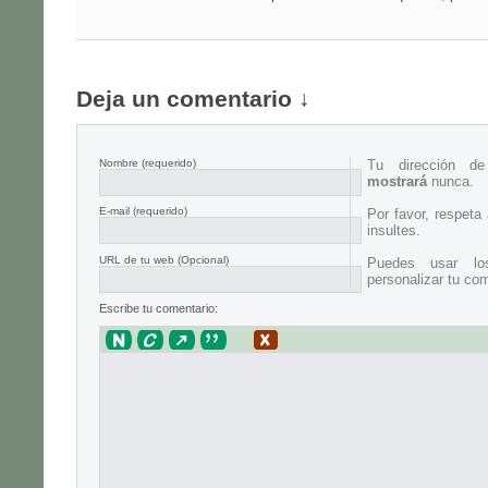
Deja un comentario ↓
Nombre
(requerido)
Tu dirección d
mostrará
nunca.
E-mail
(requerido)
Por favor, respeta
insultes.
URL de tu web (Opcional)
Puedes usar lo
personalizar tu com
Escribe tu comentario: