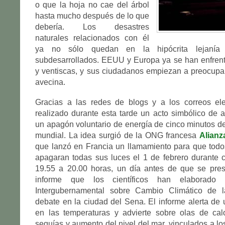
o que la hoja no cae del árbol
hasta mucho después de lo que
debería. Los desastres
naturales relacionados con él
ya no sólo quedan en la hipócrita lejanía
subdesarrollados. EEUU y Europa ya se han enfren
y ventiscas, y sus ciudadanos empiezan a preocupa
avecina.
Gracias a las redes de blogs y a los correos ele
realizado durante esta tarde un acto simbólico de a
un apagón voluntario de energía de cinco minutos de
mundial. La idea surgió de la ONG francesa
Alianz
que lanzó en Francia un llamamiento para que todo
apagaran todas sus luces el 1 de febrero durante 
19.55 a 20.00 horas, un día antes de que se pres
informe que los científicos han elaborado
Intergubernamental sobre Cambio Climático de
debate en la ciudad del Sena. El informe alerta de 
en las temperaturas y advierte sobre olas de calo
sequías y aumento del nivel del mar, vinculados a lo