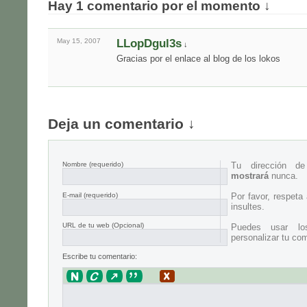
Hay 1 comentario por el momento ↓
May 15,
2007
LLopDgul3s
↓
Gracias por el enlace al blog de los lokos
Deja un comentario ↓
Nombre
(requerido)
Tu dirección d
mostrará
nunca.
E-mail
(requerido)
Por favor, respeta
insultes.
URL de tu web (Opcional)
Puedes usar lo
personalizar tu com
Escribe tu comentario: