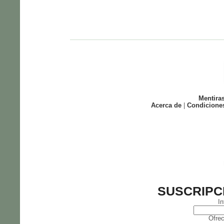
Mentira
Acerca de
|
Condicione
SUSCRIPC
In
Ofrec