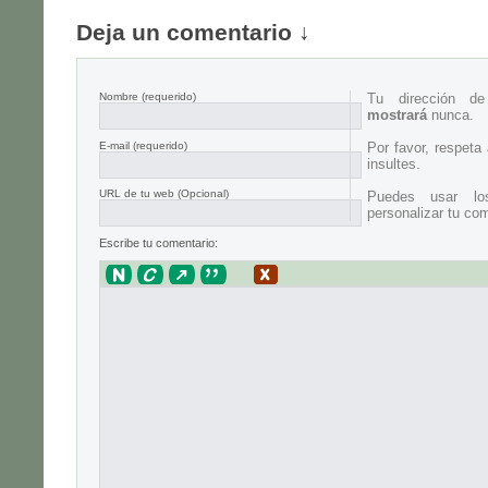
Deja un comentario ↓
Nombre
(requerido)
Tu dirección d
mostrará
nunca.
E-mail
(requerido)
Por favor, respeta
insultes.
URL de tu web (Opcional)
Puedes usar lo
personalizar tu com
Escribe tu comentario: