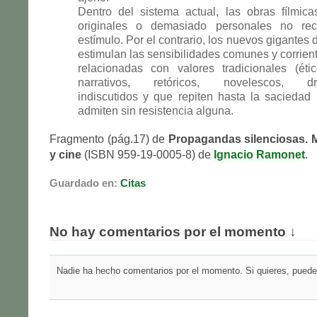
Dentro del sistema actual, las obras fílmic
originales o demasiado personales no rec
estímulo. Por el contrario, los nuevos gigantes
estimulan las sensibilidades comunes y corrien
relacionadas con valores tradicionales (étic
narrativos, retóricos, novelescos, dra
indiscutidos y que repiten hasta la saciedad
admiten sin resistencia alguna.
Fragmento (pág.17) de
Propagandas silenciosas. M
y cine
(ISBN 959-19-0005-8) de
Ignacio Ramonet
.
Guardado en:
Citas
No hay comentarios por el momento ↓
Nadie ha hecho comentarios por el momento. Si quieres, puedes