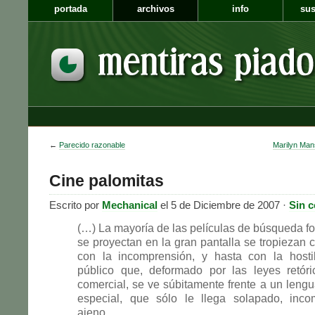
portada
archivos
info
sus
←
Parecido razonable
Marilyn Mans
Cine palomitas
Escrito por
Mechanical
el 5 de Diciembre de 2007 ·
Sin 
(…) La mayoría de las películas de búsqueda f
se proyectan en la gran pantalla se tropiezan
con la incomprensión, y hasta con la hosti
público que, deformado por las leyes retóri
comercial, se ve súbitamente frente a un lengua
especial, que sólo le llega solapado, inco
ajeno.