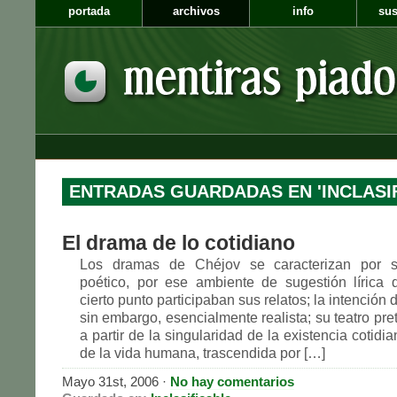
portada
archivos
info
sus
ENTRADAS GUARDADAS EN 'INCLASI
El drama de lo cotidiano
Los dramas de Chéjov se caracterizan por s
poético, por ese ambiente de sugestión lírica 
cierto punto participaban sus relatos; la intención 
sin embargo, esencialmente realista; su teatro pre
a partir de la singularidad de la existencia cotidia
de la vida humana, trascendida por […]
Mayo 31st, 2006 ·
No hay comentarios