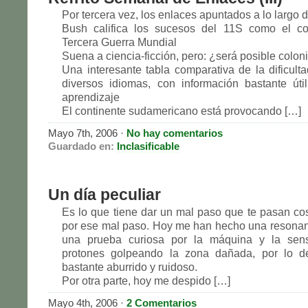
Por tercera vez, los enlaces apuntados a lo largo 
Bush califica los sucesos del 11S como el c
Tercera Guerra Mundial
Suena a ciencia-ficción, pero: ¿será posible colon
Una interesante tabla comparativa de la dificulta
diversos idiomas, con información bastante út
aprendizaje
El continente sudamericano está provocando […]
Mayo 7th, 2006 ·
No hay comentarios
Guardado en:
Inclasificable
Un día peculiar
Es lo que tiene dar un mal paso que te pasan c
por ese mal paso. Hoy me han hecho una resona
una prueba curiosa por la máquina y la sen
protones golpeando la zona dañada, por lo 
bastante aburrido y ruidoso.
Por otra parte, hoy me despido […]
Mayo 4th, 2006 ·
2 Comentarios