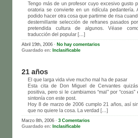
Tengo más de un profesor cuyo excesivo gusto po
oratoria se convierte en un ridícula pedantería.
podido hacer otra cosa que partirme de risa cuand
desternillante selección de refranes pasados por 
pretendida cultura de algunos. Véase com
traducción del popular […]
Abril 19th, 2006 ·
No hay comentarios
Guardado en:
Inclasificable
21 años
El que larga vida vive mucho mal ha de pasar
Esta cita de Don Miguel de Cervantes quizá
positiva, pero si le cambiamos “mal” por “cosas” 
sintonía con este post.
Hoy 8 de marzo de 2006 cumplo 21 años, así si
que no quiere la cosa. La verdad […]
Marzo 8th, 2006 ·
3 Comentarios
Guardado en:
Inclasificable