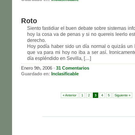
Roto
Siento fastidiar el buen debate sobre sistemas inf
hoy la cosa va de penas y si no quereis leerlo es
derecho.
Hoy podía haber sido un día normal o quizás un 
que va para mi hoy no iba a ser así. Ironicamen
día espléndido en Sevilla, […]
Enero 9th, 2006 ·
31 Comentarios
Guardado en:
Inclasificable
« Anterior
1
2
3
4
5
Siguiente »