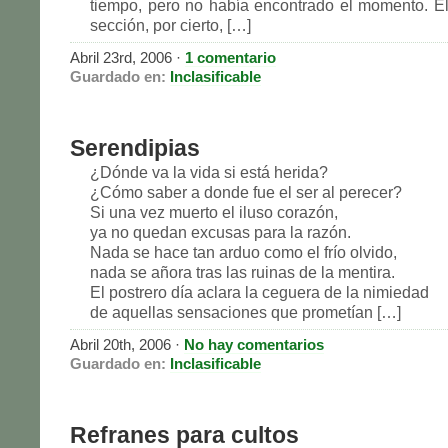
tiempo, pero no había encontrado el momento. E
sección, por cierto, […]
Abril 23rd, 2006 ·
1 comentario
Guardado en:
Inclasificable
Serendipias
¿Dónde va la vida si está herida?
¿Cómo saber a donde fue el ser al perecer?
Si una vez muerto el iluso corazón,
ya no quedan excusas para la razón.
Nada se hace tan arduo como el frío olvido,
nada se añora tras las ruinas de la mentira.
El postrero día aclara la ceguera de la nimiedad
de aquellas sensaciones que prometían […]
Abril 20th, 2006 ·
No hay comentarios
Guardado en:
Inclasificable
Refranes para cultos