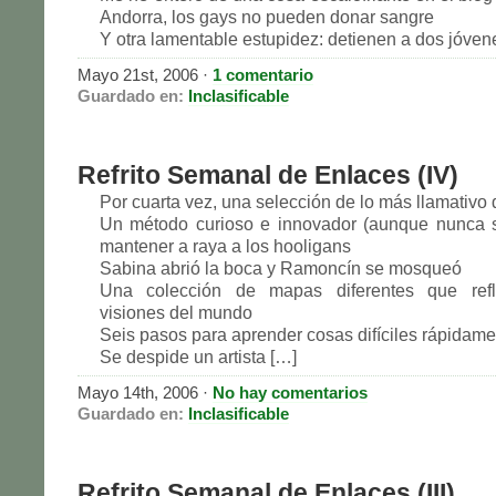
Andorra, los gays no pueden donar sangre
Y otra lamentable estupidez: detienen a dos jóven
Mayo 21st, 2006 ·
1 comentario
Guardado en:
Inclasificable
Refrito Semanal de Enlaces (IV)
Por cuarta vez, una selección de lo más llamativo
Un método curioso e innovador (aunque nunca s
mantener a raya a los hooligans
Sabina abrió la boca y Ramoncín se mosqueó
Una colección de mapas diferentes que refle
visiones del mundo
Seis pasos para aprender cosas difíciles rápidame
Se despide un artista […]
Mayo 14th, 2006 ·
No hay comentarios
Guardado en:
Inclasificable
Refrito Semanal de Enlaces (III)