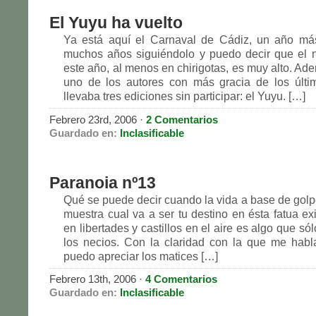
El Yuyu ha vuelto
Ya está aquí el Carnaval de Cádiz, un año más
muchos años siguiéndolo y puedo decir que el 
este año, al menos en chirigotas, es muy alto. Ad
uno de los autores con más gracia de los últi
llevaba tres ediciones sin participar: el Yuyu. […]
Febrero 23rd, 2006 ·
2 Comentarios
Guardado en:
Inclasificable
Paranoia nº13
Qué se puede decir cuando la vida a base de golpe
muestra cual va a ser tu destino en ésta fatua ex
en libertades y castillos en el aire es algo que só
los necios. Con la claridad con la que me habl
puedo apreciar los matices […]
Febrero 13th, 2006 ·
4 Comentarios
Guardado en:
Inclasificable