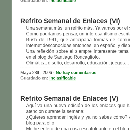
Guardado en:
Inclasificable
Refrito Semanal de Enlaces (VI)
Una semana más, un refrito más. Ya vamos por el 
Como podríamos pensar, un interesantísimo escri
Bush de 1941, que anticipaba formas de comu
Internet desconocidas entonces, en español y disp
Una reflexión sobre el siempre interesante tema
en el blog de Santiago Roncagliolo.
Ofimática, diseño, desarrollo, educación, juegos…
Mayo 28th, 2006 ·
No hay comentarios
Guardado en:
Inclasificable
Refrito Semanal de Enlaces (V)
Aquí va una nueva edición de los enlaces que 
atención durante la semana:
¿Quieres aprender inglés y ya no sabes cómo? 
blog para ello
Me he entero de una cosa escalofriante en el blog