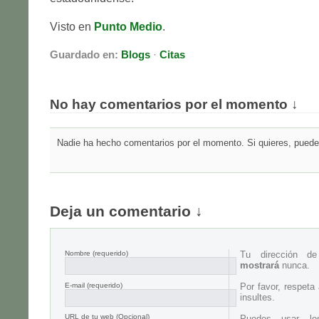
Visto en
Punto Medio
.
Guardado en:
Blogs
·
Citas
No hay comentarios por el momento ↓
Nadie ha hecho comentarios por el momento. Si quieres, puedes
Deja un comentario ↓
Nombre
(requerido)
Tu dirección d
mostrará
nunca.
E-mail
(requerido)
Por favor, respeta
insultes.
URL de tu web (Opcional)
Puedes usar lo