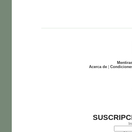
Mentira
Acerca de
|
Condicione
SUSCRIPC
In