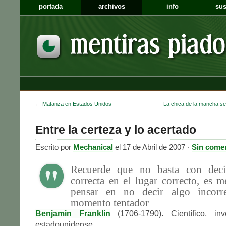
portada
archivos
info
sus
←
Matanza en Estados Unidos
La chica de la mancha s
Entre la certeza y lo acertado
Escrito por
Mechanical
el 17 de Abril de 2007 ·
Sin come
Recuerde que no basta con deci
correcta en el lugar correcto, es m
pensar en no decir algo incorr
momento tentador
Benjamin Franklin
(1706-1790). Científico, inv
estadounidense.