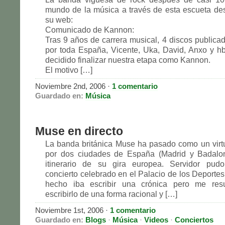
mundo de la música a través de esta escueta d
su web:
Comunicado de Kannon:
Tras 9 años de carrera musical, 4 discos publicad
por toda España, Vicente, Uka, David, Anxo y 
decidido finalizar nuestra etapa como Kannon.
El motivo […]
Noviembre 2nd, 2006 ·
1 comentario
Guardado en:
Música
Muse en directo
La banda británica Muse ha pasado como un virtu
por dos ciudades de España (Madrid y Badalon
itinerario de su gira europea. Servidor pudo 
concierto celebrado en el Palacio de los Deportes
hecho iba escribir una crónica pero me resu
escribirlo de una forma racional y […]
Noviembre 1st, 2006 ·
1 comentario
Guardado en:
Blogs
·
Música
·
Videos
·
Conciertos