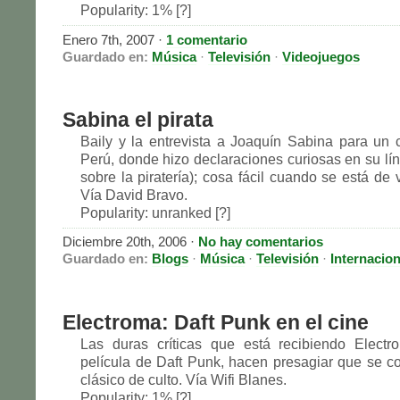
Popularity: 1% [?]
Enero 7th, 2007 ·
1 comentario
Guardado en:
Música
·
Televisión
·
Videojuegos
Sabina el pirata
Baily y la entrevista a Joaquín Sabina para un 
Perú, donde hizo declaraciones curiosas en su lín
sobre la piratería); cosa fácil cuando se está de 
Vía David Bravo.
Popularity: unranked [?]
Diciembre 20th, 2006 ·
No hay comentarios
Guardado en:
Blogs
·
Música
·
Televisión
·
Internacion
Electroma: Daft Punk en el cine
Las duras críticas que está recibiendo Electr
película de Daft Punk, hacen presagiar que se co
clásico de culto. Vía Wifi Blanes.
Popularity: 1% [?]