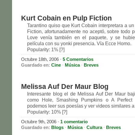
Kurt Cobain en Pulp Fiction
Tarantino quiso que Kurt Cobain interpretara a un
Fiction, afortunadamente no aceptó, sobre todo 
Love venía también en el paquete, y se hubie
película con su yonki presencia. Vía Ecce Homo.
Popularity: 1% [?]
Octubre 18th, 2006 ·
5 Comentarios
Guardado en:
Cine
·
Música
·
Breves
Melissa Auf Der Maur Blog
Interesante blog el de Melissa Auf Der Maur baj
como Hole, Smashing Pumpkins o A Perfect C
podemos leer sus poesías y ver videos similares a 
Popularity: 10% [?]
Octubre 9th, 2006 ·
1 comentario
Guardado en:
Blogs
·
Música
·
Cultura
·
Breves