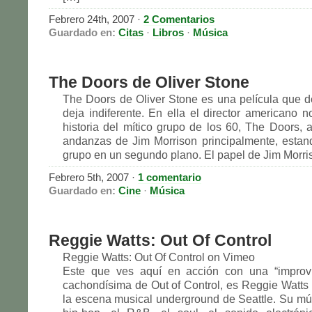
Febrero 24th, 2007 ·
2 Comentarios
Guardado en:
Citas
·
Libros
·
Música
The Doors de Oliver Stone
The Doors de Oliver Stone es una película que 
deja indiferente. En ella el director americano n
historia del mítico grupo de los 60, The Doors, a
andanzas de Jim Morrison principalmente, estand
grupo en un segundo plano. El papel de Jim Morri
Febrero 5th, 2007 ·
1 comentario
Guardado en:
Cine
·
Música
Reggie Watts: Out Of Control
Reggie Watts: Out Of Control on Vimeo
Este que ves aquí en acción con una “improvi
cachondísima de Out of Control, es Reggie Watts 
la escena musical underground de Seattle. Su mú