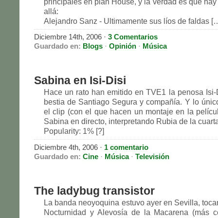
principales en plan House, y la verdad es que ha
allá:
Alejandro Sanz - Ultimamente sus líos de faldas [
Diciembre 14th, 2006 ·
3 Comentarios
Guardado en:
Blogs
·
Opinión
·
Música
Sabina en Isi-Disi
Hace un rato han emitido en TVE1 la penosa Isi-D
bestia de Santiago Segura y compañía. Y lo únic
el clip (con el que hacen un montaje en la pelícu
Sabina en directo, interpretando Rubia de la cuarta 
Popularity: 1% [?]
Diciembre 4th, 2006 ·
1 comentario
Guardado en:
Cine
·
Música
·
Televisión
The ladybug transistor
La banda neoyoquina estuvo ayer en Sevilla, tocan
Nocturnidad y Alevosía de la Macarena (más 