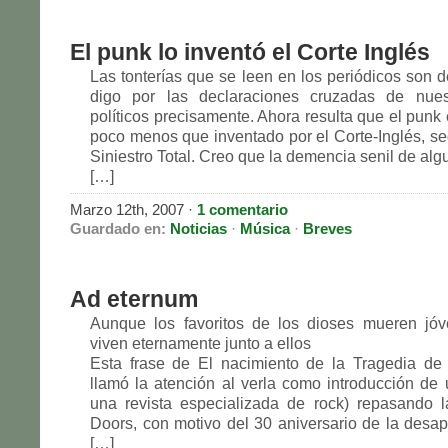
El punk lo inventó el Corte Inglés
Las tonterías que se leen en los periódicos son d
digo por las declaraciones cruzadas de nues
políticos precisamente. Ahora resulta que el punk
poco menos que inventado por el Corte-Inglés, seg
Siniestro Total. Creo que la demencia senil de alg
[…]
Marzo 12th, 2007 ·
1 comentario
Guardado en:
Noticias
·
Música
·
Breves
Ad eternum
Aunque los favoritos de los dioses mueren jóv
viven eternamente junto a ellos
Esta frase de El nacimiento de la Tragedia de
llamó la atención al verla como introducción de u
una revista especializada de rock) repasando l
Doors, con motivo del 30 aniversario de la desap
[…]