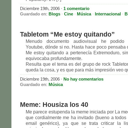
Diciembre 19th, 2006 ·
1 comentario
Guardado en:
Blogs
·
Cine
·
Música
·
Internacional
·
B
Tabletom “Me estoy quitando”
Menudo documento audiovisual he podido 
Youtube, dónde si no. Hasta hace poco pensaba 
Me estoy quitando a pertenecía Extremoduro, s
equivocaba profundamente.
Resulta que el tema es del grupo de rock Tableto
queda la cosa, y es que para más impresión veo q
Diciembre 19th, 2006 ·
No hay comentarios
Guardado en:
Música
Meme: Housiza los 40
Me parece estupenda la meme iniciada por La medi
que cordialmente me ha invitado (bueno a todos
email genérico), ya que se trata criticar la l