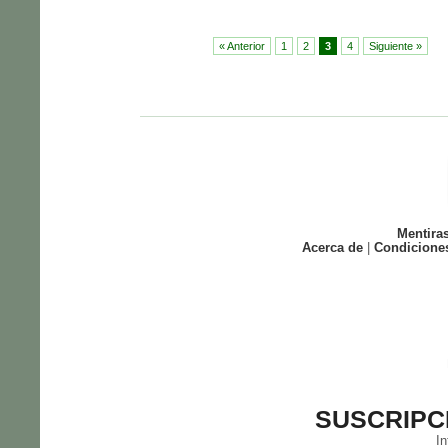
« Anterior
1
2
3
4
Siguiente »
Mentira
Acerca de
|
Condicione
SUSCRIPC
In