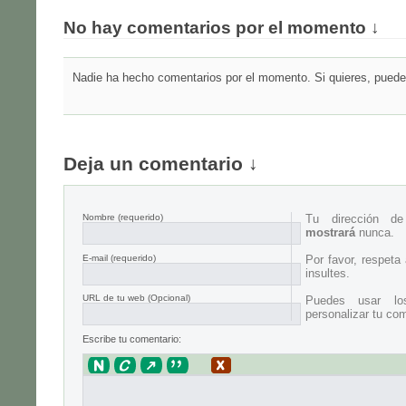
No hay comentarios por el momento ↓
Nadie ha hecho comentarios por el momento. Si quieres, puedes
Deja un comentario ↓
Nombre
(requerido)
Tu dirección d
mostrará
nunca.
E-mail
(requerido)
Por favor, respeta
insultes.
URL de tu web (Opcional)
Puedes usar lo
personalizar tu com
Escribe tu comentario: