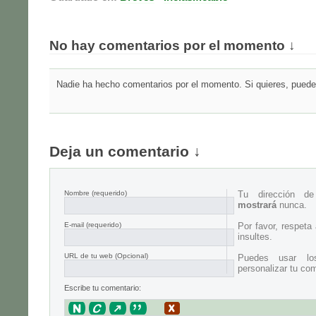
No hay comentarios por el momento ↓
Nadie ha hecho comentarios por el momento. Si quieres, puedes
Deja un comentario ↓
Nombre
(requerido)
Tu dirección d
mostrará
nunca.
E-mail
(requerido)
Por favor, respeta
insultes.
URL de tu web (Opcional)
Puedes usar lo
personalizar tu com
Escribe tu comentario: