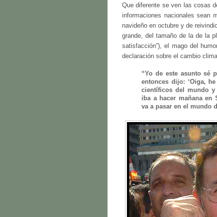
Que diferente se ven las cosas 
informaciones nacionales sean 
navideño en octubre y de reivind
grande, del tamaño de la de la p
satisfacción”), el mago del humo
declaración sobre el cambio clima
“Yo de este asunto sé 
entonces dijo: ‘Oiga, h
científicos del mundo 
iba a hacer mañana en S
va a pasar en el mundo 