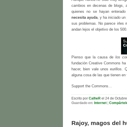
cambios en decenas de blogs, 
quienes no se hayan enterado
necesita ayuda
, y ha iniciado un
sus problemas. No parece irles m
andan lejos el objetivo de los 500
Pienso que la causa de
los c
fundación Creative Commons ha 
hacer, bien vale unos eurillos
alguna cosa de las que tienen en
Support the Commons…
Escrito por
CalheR
el 24 de Octubre
Guardado en:
Internet
|
Compártel
Rajoy, magos del 